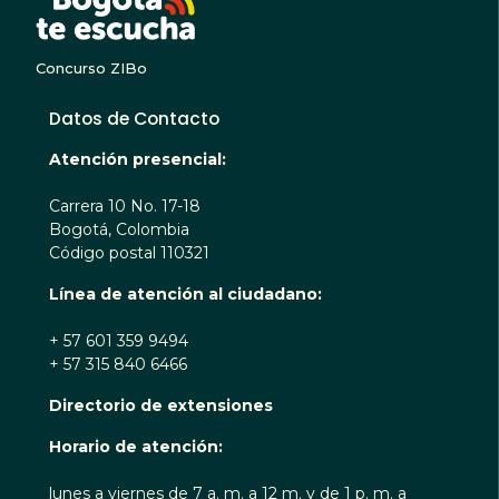
Concurso ZIBo
Datos de Contacto
Atención presencial:
Carrera 10 No. 17-18
Bogotá, Colombia
Código postal 110321
Línea de atención al ciudadano:
+ 57 601 359 9494
+ 57 315 840 6466
Directorio de extensiones
Horario de atención:
lunes a viernes de 7 a. m. a 12 m. y de 1 p. m. a