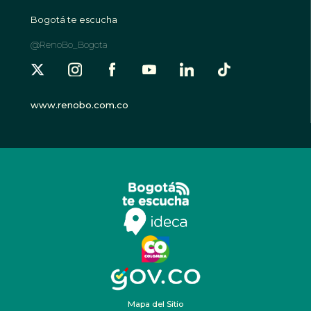
Bogotá te escucha
@RenoBo_Bogota
www.renobo.com.co
Mapa del Sitio