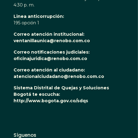
4:30 p. m.
Linea anticorrupción:
195 opción 1
Correo atención institucional:
ventanillaunica@renobo.com.co
Correo notificaciones judiciales:
oficinajuridica@renobo.com.co
Correo atención al ciudadano:
atencionalciudadano@renobo.com.co
Sistema Distrital de Quejas y Soluciones
Bogotá te escucha:
http://www.bogota.gov.co/sdqs
Síguenos