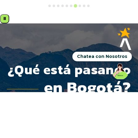
⏸
Chatea con Nosotros