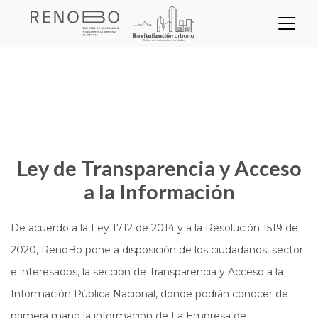
Sitio Web Empresa de Ren
Pasar
Inicio
Transparencia
al
contenido
principal
Ley de Transparencia y Acceso
a la Información
De acuerdo a la Ley 1712 de 2014 y a la Resolución 1519 de
2020, RenoBo pone a disposición de los ciudadanos, sector
e interesados, la sección de Transparencia y Acceso a la
Información Pública Nacional, donde podrán conocer de
primera mano la información de La Empresa de