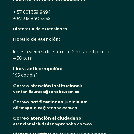
+ 57 601 359 9494
+ 57 315 840 6466
Directorio de extensiones
Horario de atención:
lunes a viernes de 7 a. m. a 12 m. y de 1 p. m. a
4:30 p. m.
Linea anticorrupción:
195 opción 1
Correo atención institucional:
ventanillaunica@renobo.com.co
Correo notificaciones judiciales:
oficinajuridica@renobo.com.co
Correo atención al ciudadano:
atencionalciudadano@renobo.com.co