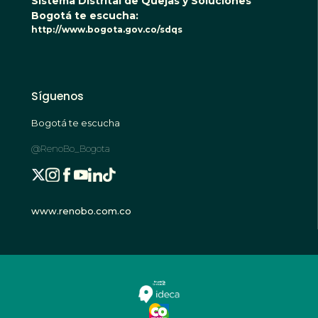
Sistema Distrital de Quejas y Soluciones
Bogotá te escucha:
http://www.bogota.gov.co/sdqs
Síguenos
Bogotá te escucha
@RenoBo_Bogota
www.renobo.com.co