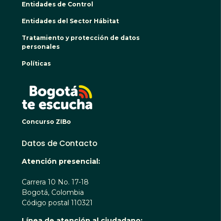
Entidades de Control
Entidades del Sector Hábitat
Tratamiento y protección de datos
personales
Políticas
BOGO
Concurso ZIBo
Datos de Contacto
Atención presencial:
Carrera 10 No. 17-18
Bogotá, Colombia
Código postal 110321
Línea de atención al ciudadano: