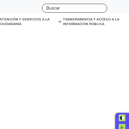
ano
ATENCIÓN Y SERVICIOS A LA 
TRANSPARENCIA Y ACCESO A LA 
CIUDADANÍA
INFORMACIÓN PÚBLICA