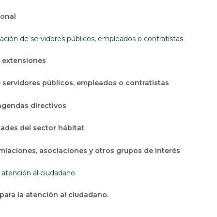
ional
mación de servidores públicos, empleados o contratistas
de extensiones
e servidores públicos, empleados o contratistas
agendas directivos
dades del sector hábitat
miaciones, asociaciones y otros grupos de interés
 atención al ciudadano
ara la atención al ciudadano.