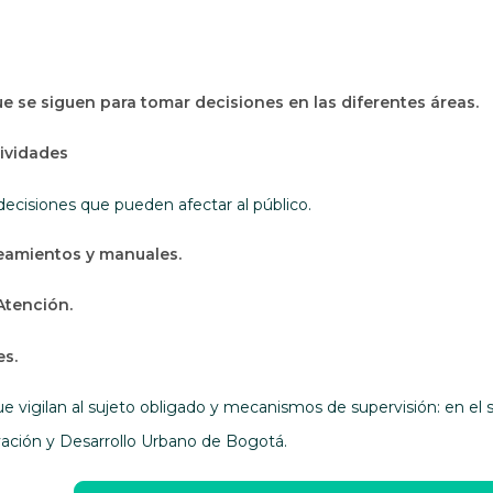
 se siguen para tomar decisiones en las diferentes áreas.
ividades
decisiones que pueden afectar al público.
ineamientos y manuales.
Atención.
es.
ue vigilan al sujeto obligado y mecanismos de supervisión: en el 
ación y Desarrollo Urbano de Bogotá.