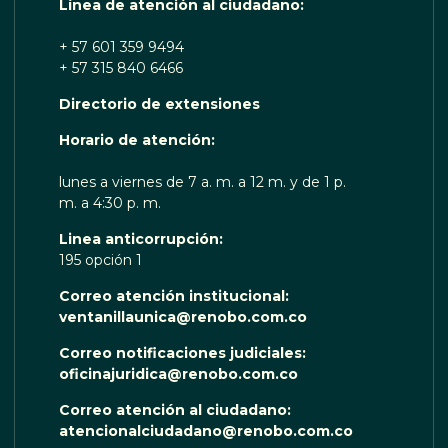
Línea de atención al ciudadano:
+ 57 601 359 9494
+ 57 315 840 6466
Directorio de extensiones
OTA TE ESCUCHA RENOBO
Horario de atención:
lunes a viernes de 7 a. m. a 12 m. y de 1 p.
m. a 4:30 p. m.
Linea anticorrupción:
195 opción 1
Correo atención institucional:
ventanillaunica@renobo.com.co
Correo notificaciones judiciales:
oficinajuridica@renobo.com.co
Correo atención al ciudadano:
atencionalciudadano@renobo.com.co