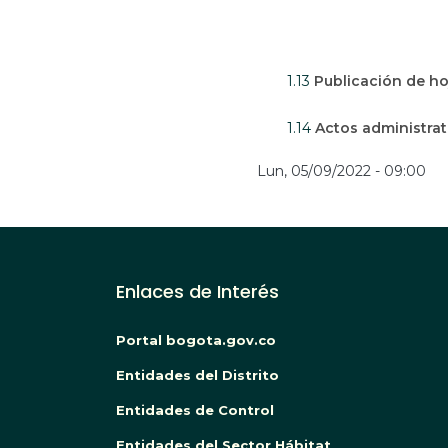
1.13
Publicación de ho
1.14
Actos administra
Lun, 05/09/2022 - 09:00
Enlaces de Interés
Portal bogota.gov.co
Entidades del Distrito
Entidades de Control
Entidades del Sector Hábitat