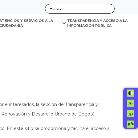
ano
ATENCIÓN Y SERVICIOS A LA 
TRANSPARENCIA Y ACCESO A LA 
CIUDADANÍA
INFORMACIÓN PÚBLICA
r e interesados, la sección de Transparencia y
e Renovación y Desarrollo Urbano de Bogotá.
o. En este sitio se proporciona y facilita el acceso a