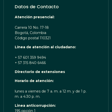
Datos de Contacto
Atención presencial:
Carrera 10 No. 17-18
Bogotá, Colombia
Código postal 110321
Línea de atención al ciudadano:
+ 57 601 359 9494
+ 57 315 840 6466
Directorio de extensiones
OTA TE ESCUCHA RENOBO
Horario de atención:
lunes a viernes de 7 a. m. a 12 m. y de 1 p.
m. a 4:30 p. m.
Linea anticorrupción:
195 opción 1