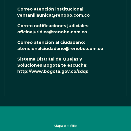
Correo atención institucional:
ventanillaunica@renobo.com.co
Correo notificaciones judiciales:
oficinajuridica@renobo.com.co
Correo atención al ciudadano:
atencionalciudadano@renobo.com.co
Sistema Distrital de Quejas y
Soluciones Bogotá te escucha:
http://www.bogota.gov.co/sdqs
Mapa del Sitio