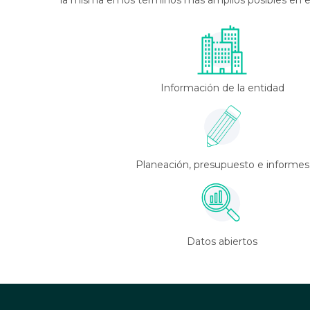
la misma en los términos más amplios posibles en
Información de la entidad
Planeación, presupuesto e informes
Datos abiertos