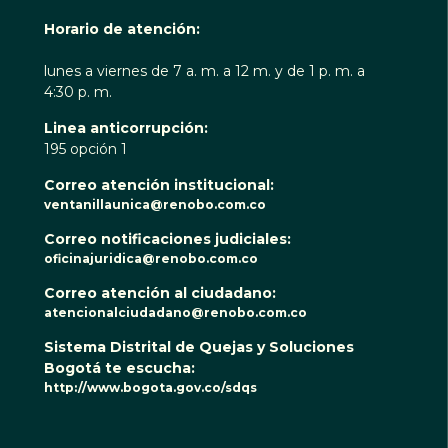
Horario de atención:
lunes a viernes de 7 a. m. a 12 m. y de 1 p. m. a
4:30 p. m.
Linea anticorrupción:
195 opción 1
Correo atención institucional:
ventanillaunica@renobo.com.co
Correo notificaciones judiciales:
oficinajuridica@renobo.com.co
Correo atención al ciudadano:
atencionalciudadano@renobo.com.co
Sistema Distrital de Quejas y Soluciones
Bogotá te escucha:
http://www.bogota.gov.co/sdqs