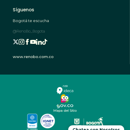
Síguenos
Bogotá te escucha
@RenoBo_Bogota
www.renobo.com.co
Mapa del Sitio
Chatea con Nosotros