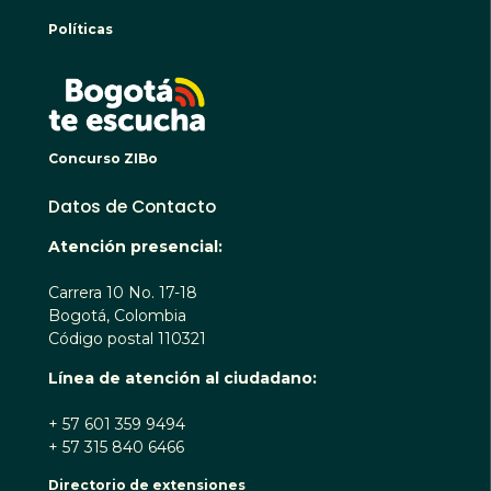
Políticas
BOGO
Concurso ZIBo
Datos de Contacto
Atención presencial:
Carrera 10 No. 17-18
Bogotá, Colombia
Código postal 110321
Línea de atención al ciudadano:
+ 57 601 359 9494
+ 57 315 840 6466
Directorio de extensiones