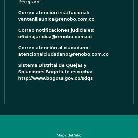
195 opción 1
Correo atención institucional:
ventanillaunica@renobo.com.co
Correo notificaciones judiciales:
oficinajuridica@renobo.com.co
Correo atención al ciudadano:
atencionalciudadano@renobo.com.co
Sistema Distrital de Quejas y
Soluciones Bogotá te escucha:
http://www.bogota.gov.co/sdqs
Mapa del Sitio