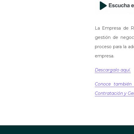
La Empresa de Re
gestión de negoci
proceso para la adq
empresa.
Descargalo aquí.
Conoce también 
Contratación y Ges