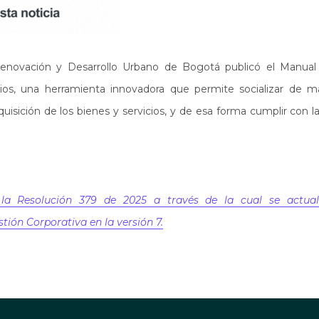
novación y Desarrollo Urbano de Bogotá publicó el Manual 
os, una herramienta innovadora que permite socializar de m
uisición de los bienes y servicios, y de esa forma cumplir con l
la Resolución 379 de 2025 a través de la cual se actual
tión Corporativa en la versión 7.