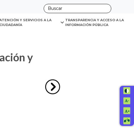
ano
ATENCIÓN Y SERVICIOS A LA 
TRANSPARENCIA Y ACCESO A LA 
CIUDADANÍA
INFORMACIÓN PÚBLICA
Ir a la imagen siguiente