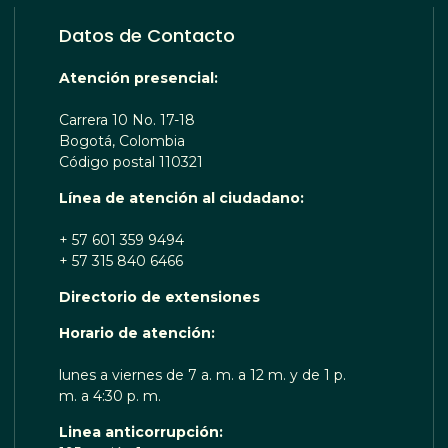
Datos de Contacto
Atención presencial:
Carrera 10 No. 17-18
Bogotá, Colombia
Código postal 110321
Línea de atención al ciudadano:
+ 57 601 359 9494
+ 57 315 840 6466
Directorio de extensiones
OTA TE ESCUCHA RENOBO
Horario de atención:
lunes a viernes de 7 a. m. a 12 m. y de 1 p.
m. a 4:30 p. m.
Linea anticorrupción: