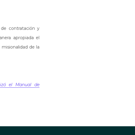
de contratación y
anera apropiada el
a misionalidad de la
izó el Manual de