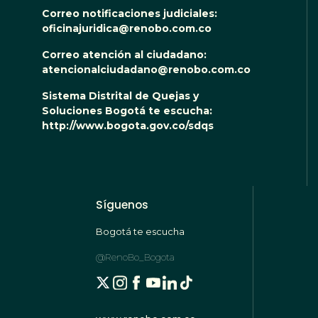
Correo notificaciones judiciales:
oficinajuridica@renobo.com.co
Correo atención al ciudadano:
atencionalciudadano@renobo.com.co
Sistema Distrital de Quejas y
Soluciones Bogotá te escucha:
http://www.bogota.gov.co/sdqs
Síguenos
Bogotá te escucha
@RenoBo_Bogota