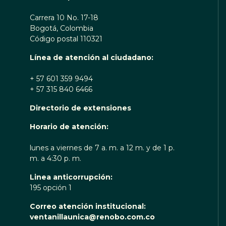
Carrera 10 No. 17-18
Bogotá, Colombia
Código postal 110321
Línea de atención al ciudadano:
+ 57 601 359 9494
+ 57 315 840 6466
Directorio de extensiones
Horario de atención:
lunes a viernes de 7 a. m. a 12 m. y de 1 p.
m. a 4:30 p. m.
Linea anticorrupción:
195 opción 1
Correo atención institucional:
ventanillaunica@renobo.com.co