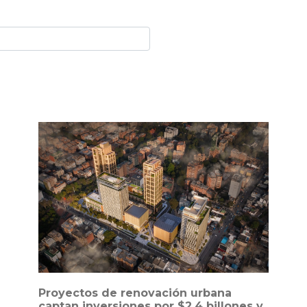
Proyectos de renovación urbana
captan inversiones por $2,4 billones y