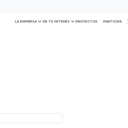
ovación y Desarrollo Urb
LA EMPRESA
DE TU INTERÉS
PROYECTOS
PARTICIPA