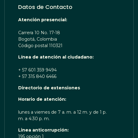
Datos de Contacto
Atención presencial:
Carrera 10 No. 17-18
Bogotá, Colombia
Código postal 110321
Línea de atención al ciudadano:
+ 57 601 359 9494
+ 57 315 840 6466
Directorio de extensiones
 TE ESCUCHA RENOBO
Horario de atención:
lunes a viernes de 7 a. m. a 12 m. y de 1 p.
m. a 4:30 p. m.
Linea anticorrupción:
195 opción 1