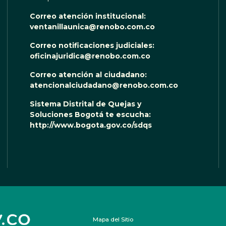
Correo atención institucional:
ventanillaunica@renobo.com.co
Correo notificaciones judiciales:
oficinajuridica@renobo.com.co
Correo atención al ciudadano:
atencionalciudadano@renobo.com.co
Sistema Distrital de Quejas y
Soluciones Bogotá te escucha:
http://www.bogota.gov.co/sdqs
Mapa del Sitio