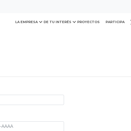
ovación y Desarrollo Urb
LA EMPRESA
DE TU INTERÉS
PROYECTOS
PARTICIPA