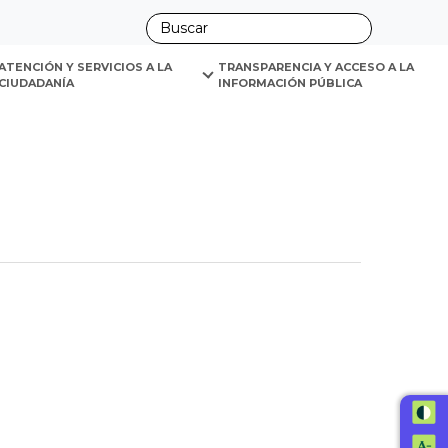
ano
ATENCIÓN Y SERVICIOS A LA 
TRANSPARENCIA Y ACCESO A LA 
CIUDADANÍA
INFORMACIÓN PÚBLICA