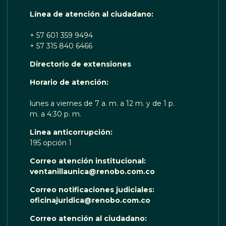
Línea de atención al ciudadano:
+ 57 601 359 9494
+ 57 315 840 6466
Directorio de extensiones
OTA TE ESCUCHA RENOBO
Horario de atención:
lunes a viernes de 7 a. m. a 12 m. y de 1 p.
m. a 4:30 p. m.
Linea anticorrupción:
195 opción 1
Correo atención institucional:
ventanillaunica@renobo.com.co
Correo notificaciones judiciales:
oficinajuridica@renobo.com.co
Correo atención al ciudadano: