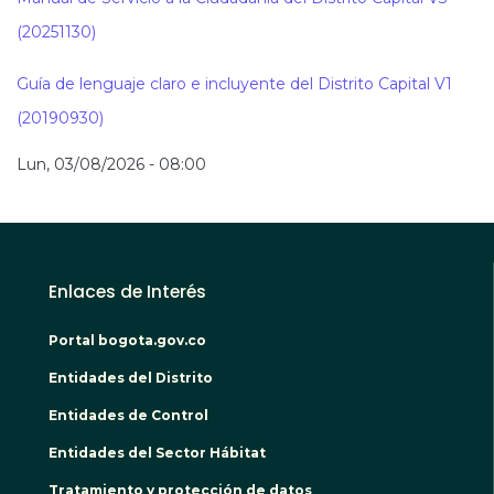
(20251130)
Guía de lenguaje claro e incluyente del Distrito Capital V1
(20190930)
Lun, 03/08/2026 - 08:00
Enlaces de Interés
Portal bogota.gov.co
Entidades del Distrito
Entidades de Control
Entidades del Sector Hábitat
Tratamiento y protección de datos