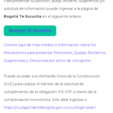
Para presentar su petición, queja, reclamo, sugerencia y/o
solicitud de información puede ingresar a la página de
Bogotá Te Escucha
en el siguiente enlace:
Bogotá Te Escucha
Abre en una nueva ventana
Conoce aquí de más medios e información sobre los
Mecanismos para presentar Peticiones, Quejas, Reclamos,
Sugerencias y Denuncias por actos de corrupción
Puede acceder a la Ventanilla Única de la Construcción
(VUC) para realizar el trámite de la solicitud de
cumplimiento de la obligación VIS-VIP, a través de la
compensación económica. Solo dele ingresar a
https://vucapp.habitatbogota.gov.co/vuc/login.seam