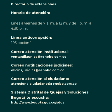
Directorio de extensiones
Horario de atención:
lunes a viernes de 7 a. m. a 12 m. y de 1 p. m. a
4:30 p. m.
Linea anticorrupción:
195 opción 1
Correo atención institucional:
ventanillaunica@renobo.com.co
Correo notificaciones judiciales:
oficinajuridica@renobo.com.co
Correo atención al ciudadano:
atencionalciudadano@renobo.com.co
Sistema Distrital de Quejas y Soluciones
Bogotá te escucha:
http://www.bogota.gov.co/sdqs