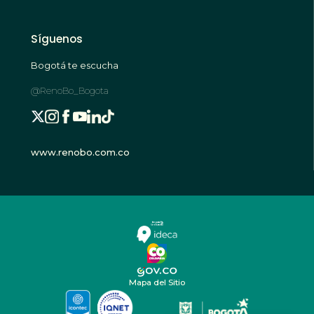
Síguenos
Bogotá te escucha
@RenoBo_Bogota
www.renobo.com.co
Mapa del Sitio