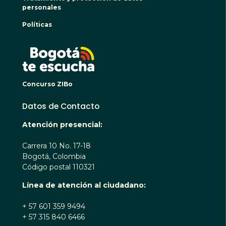
personales
Políticas
BOGO
Concurso ZIBo
Datos de Contacto
Atención presencial:
Carrera 10 No. 17-18
Bogotá, Colombia
Código postal 110321
Línea de atención al ciudadano:
+ 57 601 359 9494
+ 57 315 840 6466