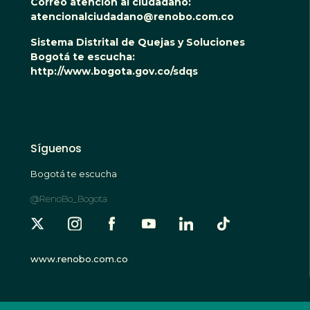
Correo atención al ciudadano:
atencionalciudadano@renobo.com.co
Sistema Distrital de Quejas y Soluciones
Bogotá te escucha:
http://www.bogota.gov.co/sdqs
Síguenos
Bogotá te escucha
@RenoBo_Bogota
www.renobo.com.co