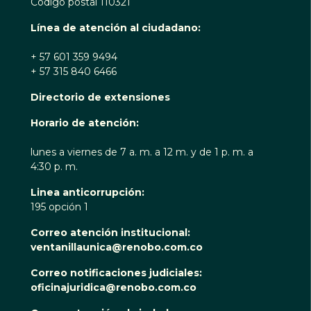
Código postal 110321
Línea de atención al ciudadano:
+ 57 601 359 9494
+ 57 315 840 6466
Directorio de extensiones
Horario de atención:
lunes a viernes de 7 a. m. a 12 m. y de 1 p. m. a
4:30 p. m.
Linea anticorrupción:
195 opción 1
Correo atención institucional:
ventanillaunica@renobo.com.co
Correo notificaciones judiciales:
oficinajuridica@renobo.com.co