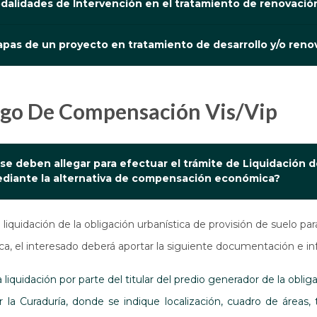
odalidades de Intervención en el tratamiento de renovació
tapas de un proyecto en tratamiento de desarrollo y/o ren
Pago De Compensación Vis/Vip
e deben allegar para efectuar el trámite de Liquidación de
mediante la alternativa de compensación económica?
e liquidación de la obligación urbanística de provisión de suelo pa
 el interesado deberá aportar la siguiente documentación e in
a liquidación por parte del titular del predio generador de la oblig
 la Curaduría, donde se indique localización, cuadro de áreas, 