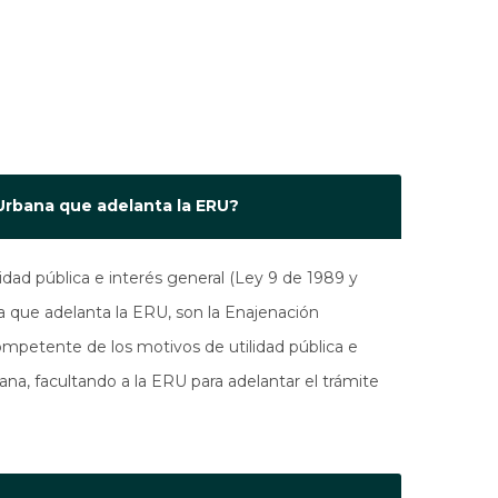
n
 Urbana que adelanta la ERU?
idad pública e interés general (Ley 9 de 1989 y
a que adelanta la ERU, son la Enajenación
 competente de los motivos de utilidad pública e
ana, facultando a la ERU para adelantar el trámite