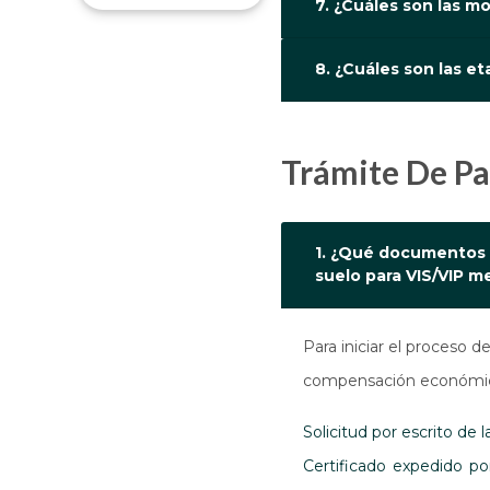
7. ¿Cuáles son las m
8. ¿Cuáles son las e
Trámite De 
1. ¿Qué documentos s
suelo para VIS/VIP 
Para iniciar el proceso d
compensación económica,
Solicitud por escrito de l
Certificado expedido por