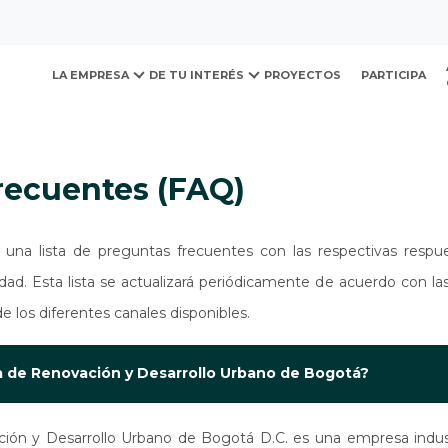
ovación y Desarrollo Urb
ecuentes (FAQ)
LA EMPRESA
DE TU INTERÉS
PROYECTOS
PARTICIPA
frecuentes (FAQ)
una lista de preguntas frecuentes con las respectivas respues
dad. Esta lista se actualizará periódicamente de acuerdo con las
e los diferentes canales disponibles.
sa de Renovación y Desarrollo Urbano de Bogotá?
n y Desarrollo Urbano de Bogotá D.C. es una empresa industrial