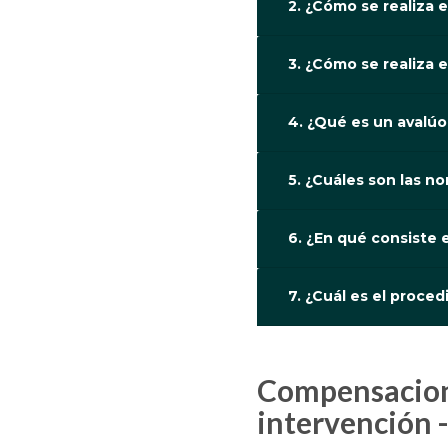
2. ¿Cómo se realiza 
3. ¿Cómo se realiza 
4. ¿Qué es un avalúo
5. ¿Cuáles son las n
6. ¿En qué consiste 
7. ¿Cuál es el proce
Compensaciones económicas en el marco de proyectos de
intervención -