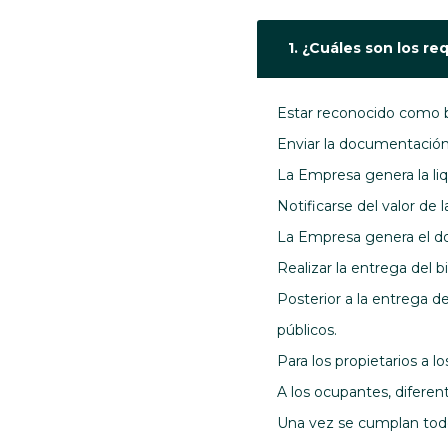
1. ¿Cuáles son los r
Estar reconocido como b
Enviar la documentación s
La Empresa genera la li
Notificarse del valor de
La Empresa genera el d
Realizar la entrega del 
Posterior a la entrega 
públicos.
Para los propietarios a 
A los ocupantes, diferent
Una vez se cumplan todos