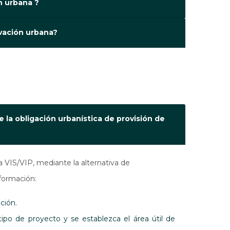
n urbana ?
ovación urbana?
 la obligación urbanística de provisión de
ra VIS/VIP, mediante la alternativa de
formación:
ación.
tipo de proyecto y se establezca el área útil de