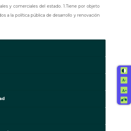
iales y comerciales del estado. 1.Tiene por objeto
dos a la política pública de desarrollo y renovación
dad