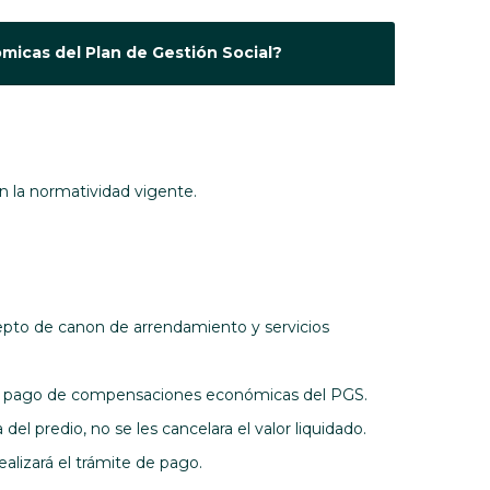
ómicas del Plan de Gestión Social?
n la normatividad vigente.
cepto de canon de arrendamiento y servicios
rá el pago de compensaciones económicas del PGS.
el predio, no se les cancelara el valor liquidado.
alizará el trámite de pago.