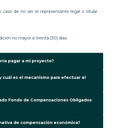
aso de no ser el representante legal o titular
ición no mayor a treinta (30) días.
ería pagar a mi proyecto?
 y cuál es el mecanismo para efectuar el
inado Fondo de Compensaciones Obligados
ternativa de compensación económica?