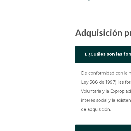
Adquisición 
1. ¿Cuáles son las f
De conformidad con la no
Ley 388 de 1997), las f
Voluntaria y la Expropiac
interés social y la exis
de adquisición.