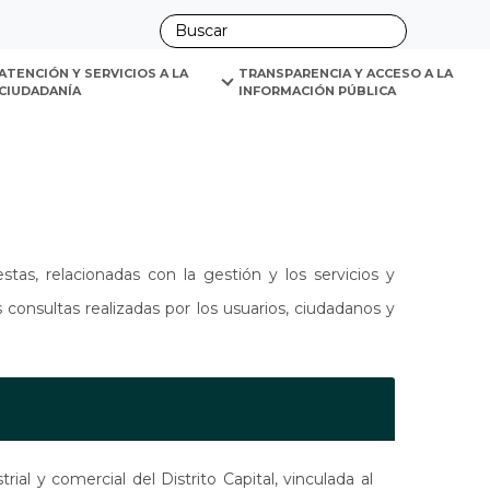
ano
ATENCIÓN Y SERVICIOS A LA 
TRANSPARENCIA Y ACCESO A LA 
CIUDADANÍA
INFORMACIÓN PÚBLICA
tas, relacionadas con la gestión y los servicios y
 consultas realizadas por los usuarios, ciudadanos y
 y comercial del Distrito Capital, vinculada al