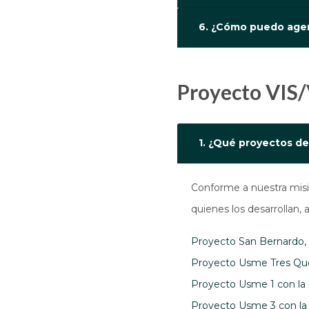
6. ¿Cómo puedo agend
Proyecto VIS
1. ¿Qué proyectos d
Conforme a nuestra misió
quienes los desarrollan,
Proyecto San Bernardo, c
Proyecto Usme Tres Quebr
Proyecto Usme 1 con la 
Proyecto Usme 3 con la