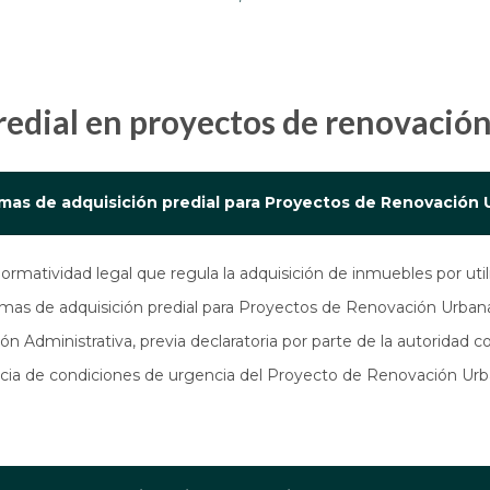
predial en proyectos de renovació
ormas de adquisición predial para Proyectos de Renovación
rmatividad legal que regula la adquisición de inmuebles por util
ormas de adquisición predial para Proyectos de Renovación Urban
ión Administrativa, previa declaratoria por parte de la autoridad
tencia de condiciones de urgencia del Proyecto de Renovación Urb