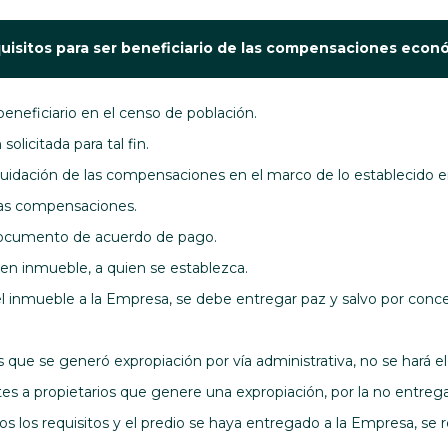
equisitos para ser beneficiario de las compensaciones econ
eneficiario en el censo de población.
olicitada para tal fin.
quidación de las compensaciones en el marco de lo establecido e
 las compensaciones.
ocumento de acuerdo de pago.
bien inmueble, a quien se establezca.
del inmueble a la Empresa, se debe entregar paz y salvo por con
los que se generó expropiación por vía administrativa, no se ha
es a propietarios que genere una expropiación, por la no entrega d
 los requisitos y el predio se haya entregado a la Empresa, se re