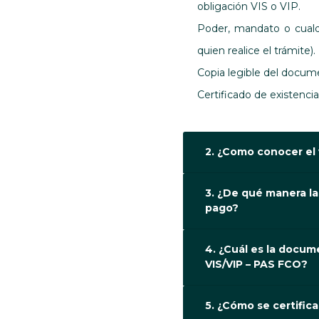
obligación VIS o VIP.
Poder, mandato o cualq
quien realice el trámite).
Copia legible del documen
Certificado de existencia
2. ¿Como conocer el 
3. ¿De qué manera la
pago?
4. ¿Cuál es la docu
VIS/VIP – PAS FCO?
5. ¿Cómo se certific