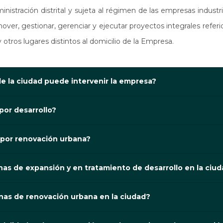
inistración distrital y sujeta al régimen de las empresas industr
omover, gestionar, gerenciar y ejecutar proyectos integrales referi
 otros lugares distintos al domicilio de la Empresa.
de la ciudad puede intervenir la empresa?
por desarrollo?
 por renovación urbana?
onas de expansión y en tratamiento de desarrollo en la ciu
onas de renovación urbana en la ciudad?