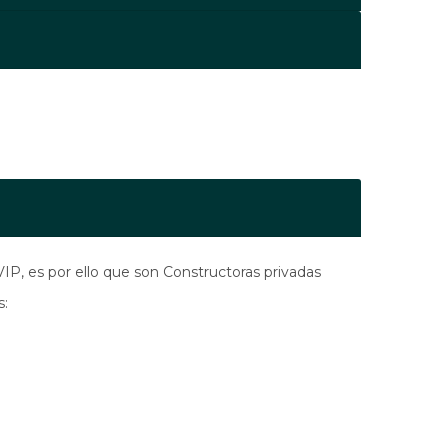
IP, es por ello que son Constructoras privadas
s: