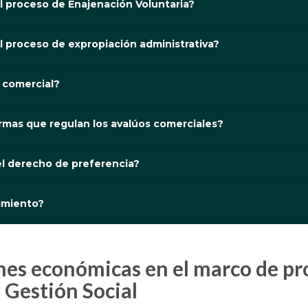
el proceso de Enajenación Voluntaria?
el proceso de expropiación administrativa?
 comercial?
ormas que regulan los avalúos comerciales?
el derecho de preferencia?
dimiento?
 Gestión Social