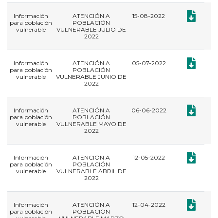
Documento
Información
ATENCIÓN A
15-08-2022
para población
POBLACIÓN
vulnerable
VULNERABLE JULIO DE
2022
Documento
Información
ATENCIÓN A
05-07-2022
para población
POBLACIÓN
vulnerable
VULNERABLE JUNIO DE
2022
Documento
Información
ATENCIÓN A
06-06-2022
para población
POBLACIÓN
vulnerable
VULNERABLE MAYO DE
2022
Documento
Información
ATENCIÓN A
12-05-2022
para población
POBLACIÓN
vulnerable
VULNERABLE ABRIL DE
2022
Documento
Información
ATENCIÓN A
12-04-2022
para población
POBLACIÓN