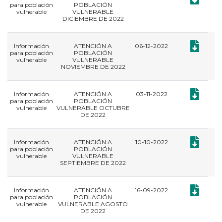
para población
POBLACIÓN
vulnerable
VULNERABLE
DICIEMBRE DE 2022
Documento
Información
ATENCIÓN A
06-12-2022
para población
POBLACIÓN
vulnerable
VULNERABLE
NOVIEMBRE DE 2022
Documento
Información
ATENCIÓN A
03-11-2022
para población
POBLACIÓN
vulnerable
VULNERABLE OCTUBRE
DE 2022
Documento
Información
ATENCIÓN A
10-10-2022
para población
POBLACIÓN
vulnerable
VULNERABLE
SEPTIEMBRE DE 2022
Documento
Información
ATENCIÓN A
16-09-2022
para población
POBLACIÓN
vulnerable
VULNERABLE AGOSTO
DE 2022