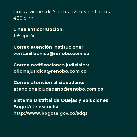
lunes a viernes de 7 a. m. a 12 m. y de 1 p. m. a
4:30 p. m.
Linea anticorrupción:
195 opción 1
Correo atención institucional:
ventanillaunica@renobo.com.co
Correo notificaciones judiciales:
oficinajuridica@renobo.com.co
Correo atención al ciudadano:
atencionalciudadano@renobo.com.co
Sistema Distrital de Quejas y Soluciones
Bogotá te escucha:
http://www.bogota.gov.co/sdqs