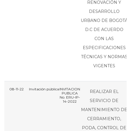
RENOVACIÓN Y
DESARROLLO
URBANO DE BOGOTÁ
D.C DE ACUERDO
CON LAS
ESPECIFICACIONES
TÉCNICAS Y NORMAS
VIGENTES
08-11-22
Invitación pública
INVITACION
I
REALIZAR EL
PUBLICA
No. ERU-IP-
N
SERVICIO DE
14-2022
MANTENIMIENTO DE
CERRAMIENTO,
PODA, CONTROL DE