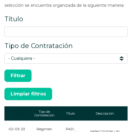
selección se encuentra organizada de la siguiente manera:
Título
Tipo de Contratación
Fecha de
Tipo de
Título
Descripción
Expedición
Contratación
02-03-23
Régimen
PAD-
seleccionar un