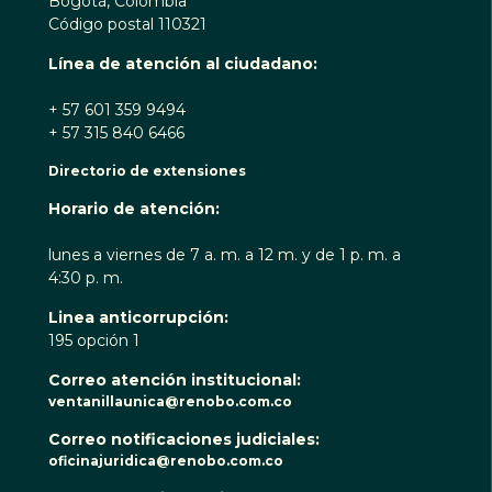
Bogotá, Colombia
Código postal 110321
Línea de atención al ciudadano:
+ 57 601 359 9494
+ 57 315 840 6466
Directorio de extensiones
Horario de atención:
lunes a viernes de 7 a. m. a 12 m. y de 1 p. m. a
4:30 p. m.
Linea anticorrupción:
195 opción 1
Correo atención institucional:
ventanillaunica@renobo.com.co
Correo notificaciones judiciales:
oficinajuridica@renobo.com.co