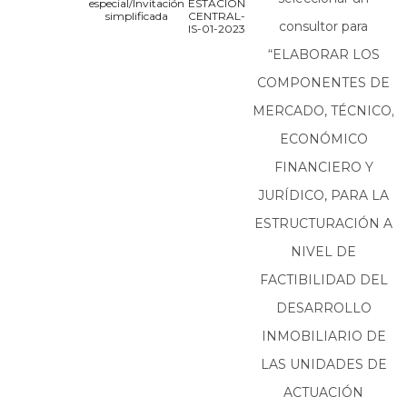
especial/Invitación
ESTACIÓN
simplificada
CENTRAL-
consultor para
IS-01-2023
“ELABORAR LOS
COMPONENTES DE
MERCADO, TÉCNICO,
ECONÓMICO
FINANCIERO Y
JURÍDICO, PARA LA
ESTRUCTURACIÓN A
NIVEL DE
FACTIBILIDAD DEL
DESARROLLO
INMOBILIARIO DE
LAS UNIDADES DE
ACTUACIÓN