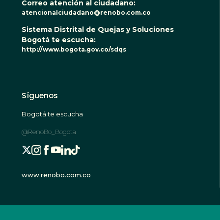
Correo atención al ciudadano:
atencionalciudadano@renobo.com.co
Sistema Distrital de Quejas y Soluciones
Bogotá te escucha:
http://www.bogota.gov.co/sdqs
Síguenos
Bogotá te escucha
@RenoBo_Bogota
www.renobo.com.co