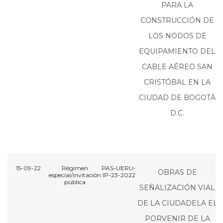
PARA LA
CONSTRUCCIÓN DE
LOS NODOS DE
EQUIPAMIENTO DEL
CABLE AÉREO SAN
CRISTÓBAL EN LA
CIUDAD DE BOGOTÁ
D.C.
15-09-22
Régimen
PAS-UERU-
P
OBRAS DE
especial/invitación
IP-23-2022
I
pública
SEÑALIZACIÓN VIAL
DE LA CIUDADELA EL
PORVENIR DE LA