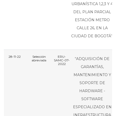
URBANÍSTICA 1,2,3 Y 4
DEL PLAN PARCIAL
ESTACIÓN METRO
CALLE 26, EN LA
CIUDAD DE BOGOTÁ”.
28-11-22
Selección
ERU-
“ADQUISICIÓN DE
abreviada
SAMC-07-
2022
GARANTÍAS,
MANTENIMIENTO Y
SOPORTE DE
HARDWARE -
SOFTWARE
ESPECIALIZADO EN
INFRAESTRUCTURA