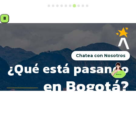
⏸
Chatea con Nosotros