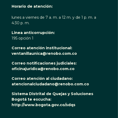
Horario de atención:
lunes a viernes de 7 a. m. a 12 m. y de 1 p. m. a
4:30 p. m.
Linea anticorrupción:
195 opción 1
Correo atención institucional:
ventanillaunica@renobo.com.co
Correo notificaciones judiciales:
oficinajuridica@renobo.com.co
Correo atención al ciudadano:
atencionalciudadano@renobo.com.co
Sistema Distrital de Quejas y Soluciones
Bogotá te escucha:
http://www.bogota.gov.co/sdqs