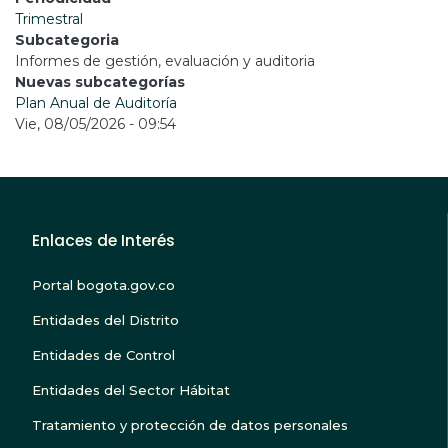
Trimestral
Subcategoria
Informes de gestión, evaluación y auditoria
Nuevas subcategorías
Plan Anual de Auditoría
Vie, 08/05/2026 - 09:54
Enlaces de Interés
Portal bogota.gov.co
Entidades del Distrito
Entidades de Control
Entidades del Sector Hábitat
Tratamiento y protección de datos personales