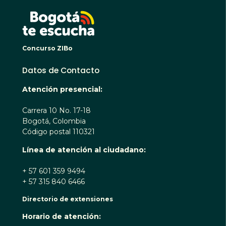
BOGO
Concurso ZIBo
Datos de Contacto
Atención presencial:
Carrera 10 No. 17-18
Bogotá, Colombia
Código postal 110321
Línea de atención al ciudadano:
+ 57 601 359 9494
+ 57 315 840 6466
Directorio de extensiones
Horario de atención: