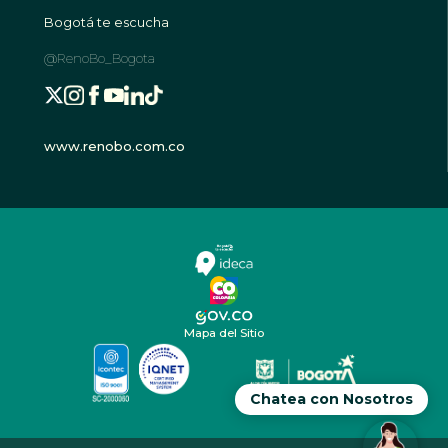
Bogotá te escucha
@RenoBo_Bogota
www.renobo.com.co
Mapa del Sitio
Chatea con Nosotros