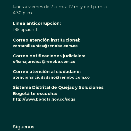
lunes a viernes de 7 a. m. a 12 m. y de 1 p. m. a
4:30 p. m.
Linea anticorrupción:
195 opción 1
Correo atención institucional:
ventanillaunica@renobo.com.co
Correo notificaciones judiciales:
oficinajuridica@renobo.com.co
Correo atención al ciudadano:
atencionalciudadano@renobo.com.co
Sistema Distrital de Quejas y Soluciones
Bogotá te escucha:
http://www.bogota.gov.co/sdqs
Síguenos