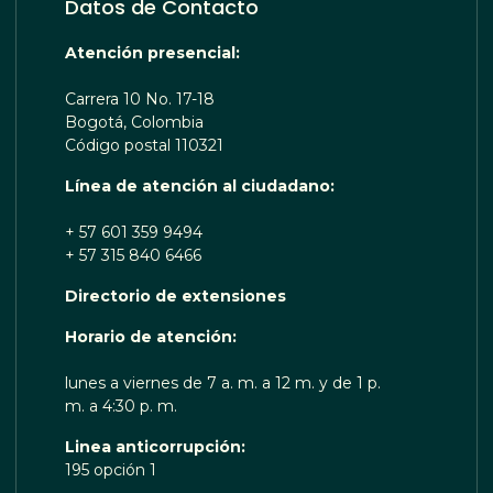
Datos de Contacto
Atención presencial:
Carrera 10 No. 17-18
Bogotá, Colombia
Código postal 110321
Línea de atención al ciudadano:
+ 57 601 359 9494
+ 57 315 840 6466
Directorio de extensiones
 TE ESCUCHA RENOBO
Horario de atención:
lunes a viernes de 7 a. m. a 12 m. y de 1 p.
m. a 4:30 p. m.
Linea anticorrupción:
195 opción 1