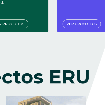
d.
R PROYECTOS
VER PROYECTOS
ectos ERU