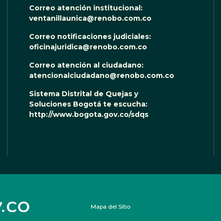
Correo atención institucional:
ventanillaunica@renobo.com.co
Correo notificaciones judiciales:
oficinajuridica@renobo.com.co
Correo atención al ciudadano:
atencionalciudadano@renobo.com.co
Sistema Distrital de Quejas y
Soluciones Bogotá te escucha:
http://www.bogota.gov.co/sdqs
Mapa del Sitio