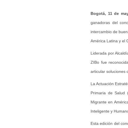
Bogotá, 11 de ma
ganadoras del conc
intercambio de buena
América Latina y el 
Liderada por Alcald
ZIBo fue reconocida
articular soluciones 
La Actuación Estraté
Primaria de Salud 
Migrante en América
Inteligente y Human
Esta edición del con