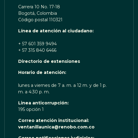
Carrera 10 No. 17-18
Bogotá, Colombia
Código postal 110321
Línea de atención al ciudadano:
+ 57 601 359 9494
+ 57 315 840 6466
Directorio de extensiones
OTA TE ESCUCHA RENOBO
Horario de atención:
lunes a viernes de 7 a. m. a 12 m. y de 1 p.
m. a 4:30 p. m.
Linea anticorrupción:
195 opción 1
Correo atención institucional:
ventanillaunica@renobo.com.co