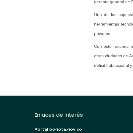
gerente general de 
Uno de los aspecto
herramientas tecnol
privados.
Con este reconocimi
otras ciudades de Am
déficit habitacional 
Enlaces de Interés
Portal bogota.gov.co