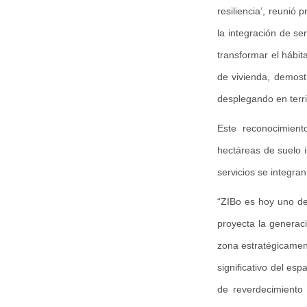
resiliencia’, reunió
la integración de ser
transformar el hábit
de vivienda, demost
desplegando en terri
Este reconocimient
hectáreas de suelo i
servicios se integra
“ZIBo es hoy uno de
proyecta la generaci
zona estratégicamen
significativo del esp
de reverdecimiento