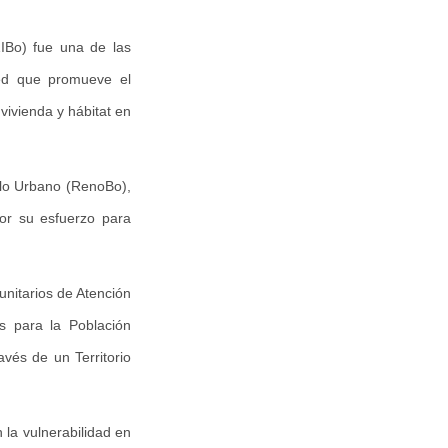
ZIBo) fue una de las
red que promueve el
vivienda y hábitat en
llo Urbano (RenoBo),
por su esfuerzo para
unitarios de Atención
s para la Población
vés de un Territorio
 la vulnerabilidad en