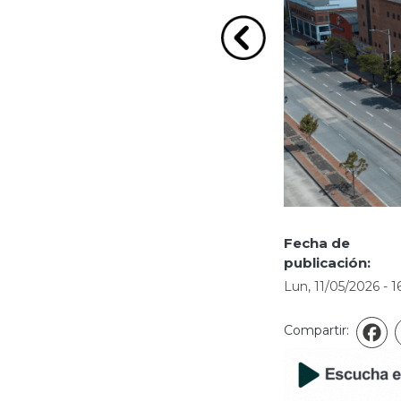
Ir a la imagen Anterio
Fecha de
publicación:
Lun, 11/05/2026 - 1
Compartir:
F