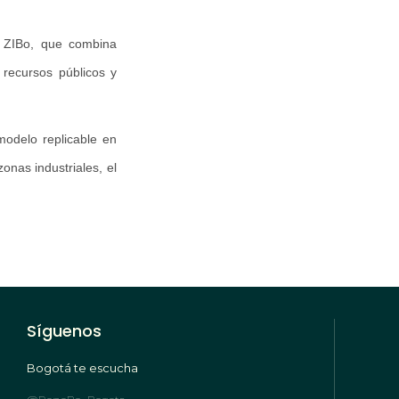
e ZIBo, que combina
 recursos públicos y
modelo replicable en
onas industriales, el
Síguenos
Bogotá te escucha