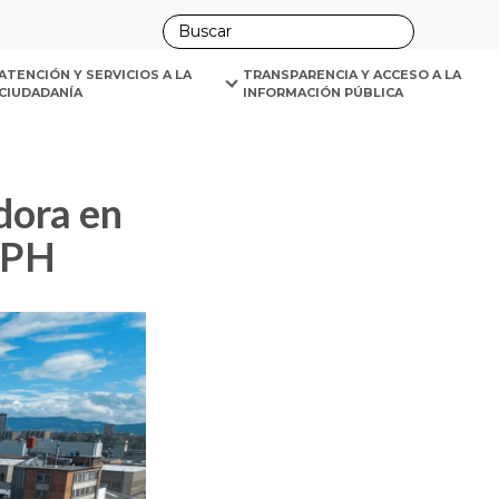
ano
UHPH
ATENCIÓN Y SERVICIOS A LA 
TRANSPARENCIA Y ACCESO A LA 
CIUDADANÍA
INFORMACIÓN PÚBLICA
UHPH