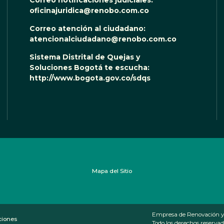
Correo notificaciones judiciales:
oficinajuridica@renobo.com.co
Correo atención al ciudadano:
atencionalciudadano@renobo.com.co
Sistema Distrital de Quejas y
Soluciones Bogotá te escucha:
http://www.bogota.gov.co/sdqs
Mapa del Sitio
Empresa de Renovación y
ciones
Todo los derechos reserv