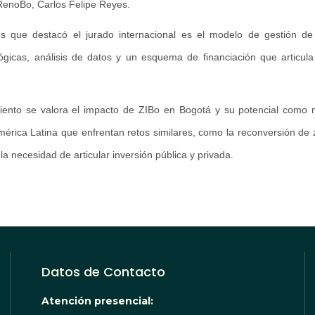
RenoBo, Carlos Felipe Reyes.
s que destacó el jurado internacional es el modelo de gestión d
ógicas, análisis de datos y un esquema de financiación que articula
ento se valora el impacto de ZIBo en Bogotá y su potencial como 
érica Latina que enfrentan retos similares, como la reconversión de z
y la necesidad de articular inversión pública y privada.
Datos de Contacto
Atención presencial: