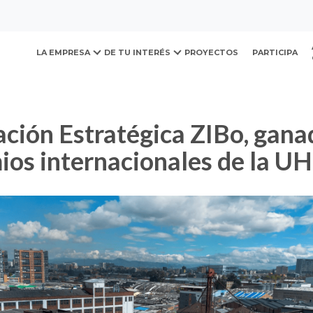
ovación y Desarrollo Urb
égica ZIBo, ganadora en los premios internacionales de la 
LA EMPRESA
DE TU INTERÉS
PROYECTOS
PARTICIPA
mios internacionales de la 