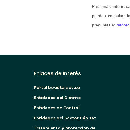
Para más informació
pueden consultar l
preguntas a:
retore
Enlaces de Interés
Portal bogota.gov.co
Entidades del Distrito
Entidades de Control
Entidades del Sector Hábitat
Tratamiento y protección de