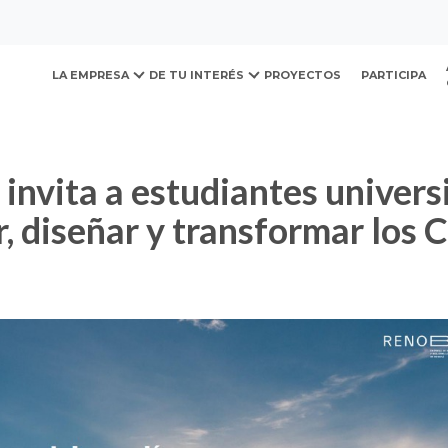
ovación y Desarrollo Urb
tudiantes universitarios a imaginar, diseñar y transformar l
LA EMPRESA
DE TU INTERÉS
PROYECTOS
PARTICIPA
, diseñar y transformar los