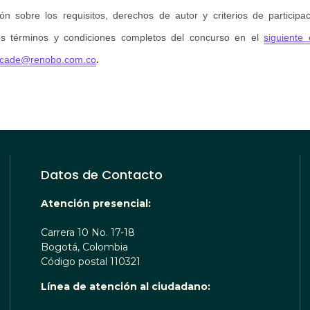
n sobre los requisitos, derechos de autor y criterios de participac
os términos y condiciones completos del concurso en el
siguiente 
dcade@renobo.com.co
.
Datos de Contacto
Atención presencial:
Carrera 10 No. 17-18
Bogotá, Colombia
Código postal 110321
Línea de atención al ciudadano: