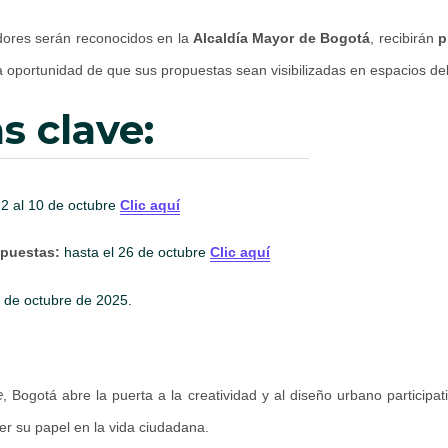
ores serán reconocidos en la
Alcaldía Mayor de Bogotá
, recibirán
p
a oportunidad de que sus propuestas sean visibilizadas en espacios del 
as clave:
2 al 10 de octubre
Clic aquí
opuestas:
hasta el 26 de octubre
Clic aquí
 de octubre de 2025.
e
, Bogotá abre la puerta a la creatividad y al diseño urbano participati
r su papel en la vida ciudadana.