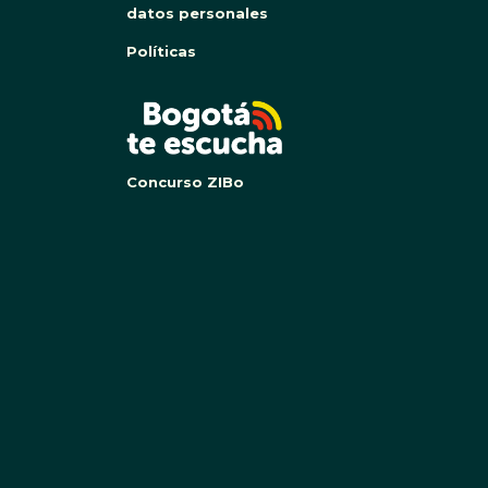
datos personales
Políticas
BOG
Concurso ZIBo