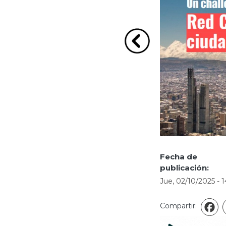
Ir a la imagen Anterio
Fecha de
publicación:
Jue, 02/10/2025 - 1
Compartir:
F