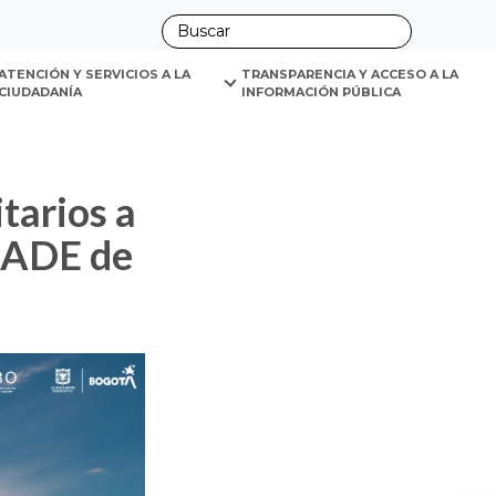
ano
os CADE de Bogotá
ATENCIÓN Y SERVICIOS A LA 
TRANSPARENCIA Y ACCESO A LA 
CIUDADANÍA
INFORMACIÓN PÚBLICA
 CADE de