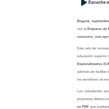
Bogotá, septiembr
con la
Empresa de 
concurso, una opor
Este reto de innovac
educación superior 
Especializados (C
además de facilitar 
los servidores se en
Los estudiantes po
propuesta deberá in
en PDF
que explique 