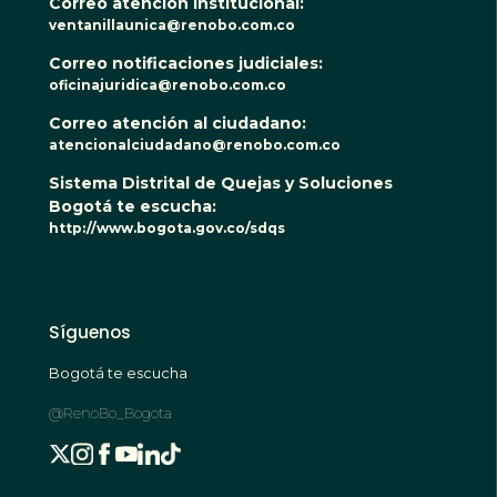
Correo atención institucional:
ventanillaunica@renobo.com.co
Correo notificaciones judiciales:
oficinajuridica@renobo.com.co
Correo atención al ciudadano:
atencionalciudadano@renobo.com.co
Sistema Distrital de Quejas y Soluciones
Bogotá te escucha:
http://www.bogota.gov.co/sdqs
Síguenos
Bogotá te escucha
@RenoBo_Bogota