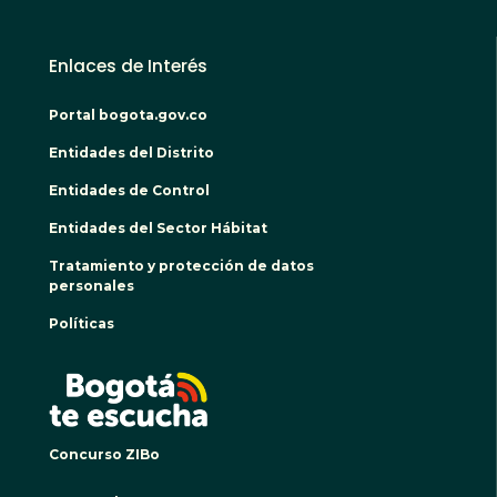
Enlaces de Interés
Portal bogota.gov.co
Entidades del Distrito
Entidades de Control
Entidades del Sector Hábitat
Tratamiento y protección de datos
personales
Políticas
BOGO
Concurso ZIBo