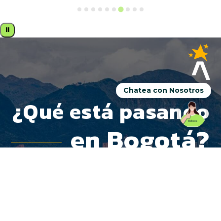
⏸
Chatea con Nosotros