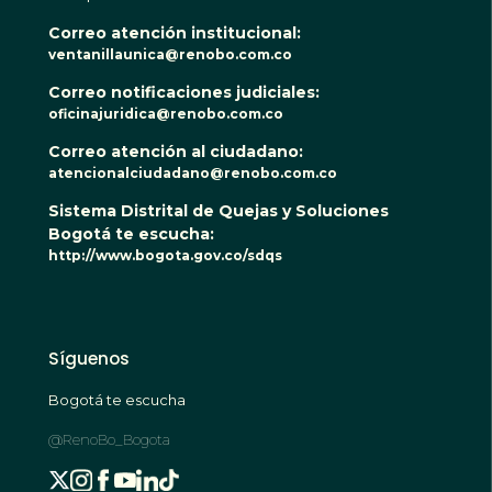
Correo atención institucional:
ventanillaunica@renobo.com.co
Correo notificaciones judiciales:
oficinajuridica@renobo.com.co
Correo atención al ciudadano:
atencionalciudadano@renobo.com.co
Sistema Distrital de Quejas y Soluciones
Bogotá te escucha:
http://www.bogota.gov.co/sdqs
Síguenos
Bogotá te escucha
@RenoBo_Bogota