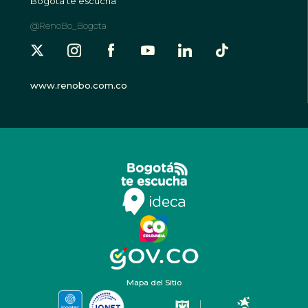
Bogotá te escucha
@RenoBo_Bogota
www.renobo.com.co
Mapa del Sitio