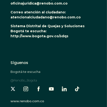
oficinajuridica@renobo.com.co
Correo atención al ciudadano:
atencionalciudadano@renobo.com.co
Sistema Distrital de Quejas y Soluciones
Bogotá te escucha:
http://www.bogota.gov.co/sdqs
Síguenos
Bogotá te escucha
@RenoBo_Bogota
www.renobo.com.co