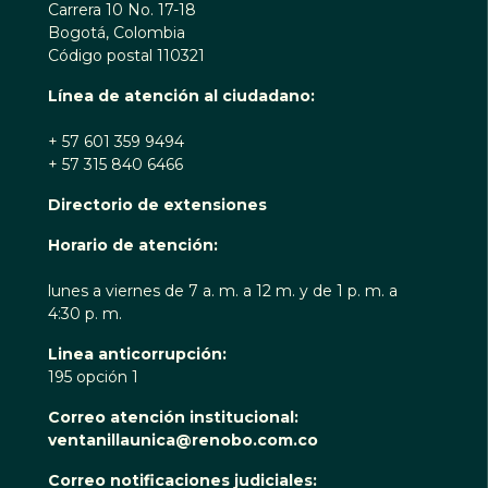
Carrera 10 No. 17-18
Bogotá, Colombia
Código postal 110321
Línea de atención al ciudadano:
+ 57 601 359 9494
+ 57 315 840 6466
Directorio de extensiones
Horario de atención:
lunes a viernes de 7 a. m. a 12 m. y de 1 p. m. a
4:30 p. m.
Linea anticorrupción:
195 opción 1
Correo atención institucional:
ventanillaunica@renobo.com.co
Correo notificaciones judiciales: