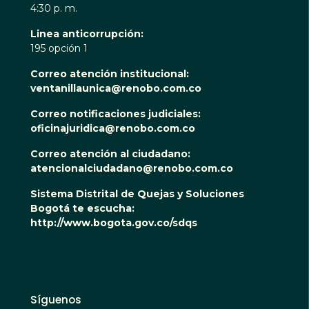
4:30 p. m.
Linea anticorrupción:
195 opción 1
Correo atención institucional:
ventanillaunica@renobo.com.co
Correo notificaciones judiciales:
oficinajuridica@renobo.com.co
Correo atención al ciudadano:
atencionalciudadano@renobo.com.co
Sistema Distrital de Quejas y Soluciones
Bogotá te escucha:
http://www.bogota.gov.co/sdqs
Síguenos