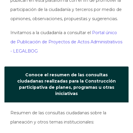
publican en esta plataforma con el fin de promover la
participación de la ciudadanía y terceros por medio de
opiniones, observaciones, propuestas y sugerencias.
Invitamos a la ciudadanía a consultar el
Portal único
de Publicación de Proyectos de Actos Administrativos
- LEGALBOG
Conoce el resumen de las consultas
ciudadanas realizadas para la Construcción
participativa de planes, programas u otras
iniciativas
Resumen de las consultas ciudadanas sobre la
planeación y otros temas institucionales: