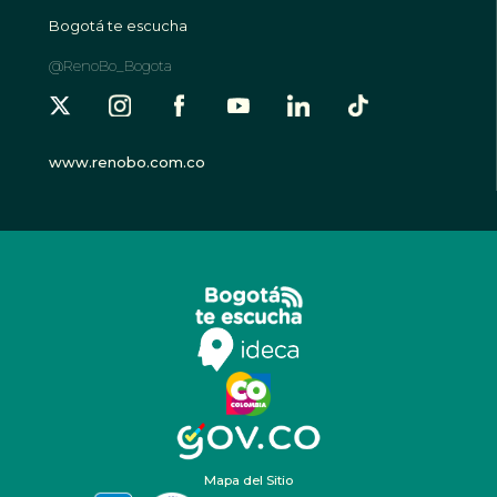
Bogotá te escucha
@RenoBo_Bogota
www.renobo.com.co
Mapa del Sitio