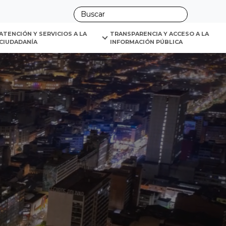
ano
ATENCIÓN Y SERVICIOS A LA 
TRANSPARENCIA Y ACCESO A LA 
CIUDADANÍA
INFORMACIÓN PÚBLICA