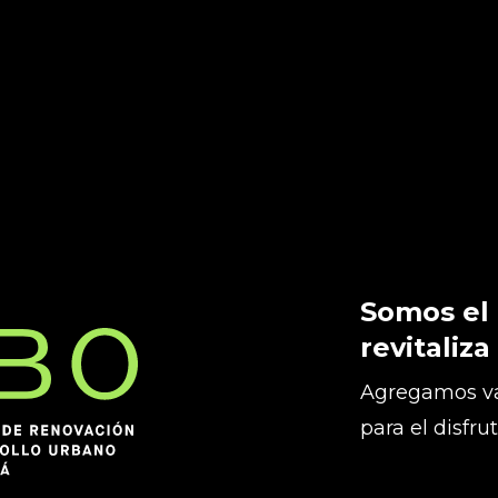
Somos el
revitaliza
Agregamos va
para el disfru