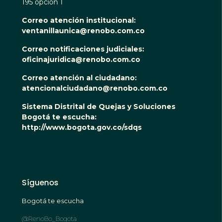
195 opción 1
Correo atención institucional:
ventanillaunica@renobo.com.co
Correo notificaciones judiciales:
oficinajuridica@renobo.com.co
Correo atención al ciudadano:
atencionalciudadano@renobo.com.co
Sistema Distrital de Quejas y Soluciones
Bogotá te escucha:
http://www.bogota.gov.co/sdqs
Síguenos
Bogotá te escucha
@RenoBo_Bogota