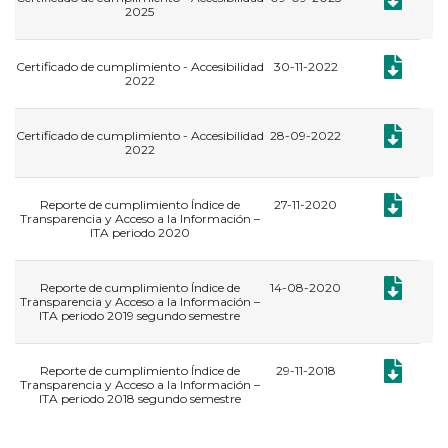
2025
Documento:
Certificado de cumplimiento - Accesibilidad
30-11-2022
2022
Documento:
Certificado de cumplimiento - Accesibilidad
28-09-2022
2022
Documento:
Reporte de cumplimiento Índice de
27-11-2020
Transparencia y Acceso a la Información –
ITA periodo 2020
Documento:
Reporte de cumplimiento Índice de
14-08-2020
Transparencia y Acceso a la Información –
ITA periodo 2019 segundo semestre
Documento:
Reporte de cumplimiento Índice de
29-11-2018
Transparencia y Acceso a la Información –
ITA periodo 2018 segundo semestre