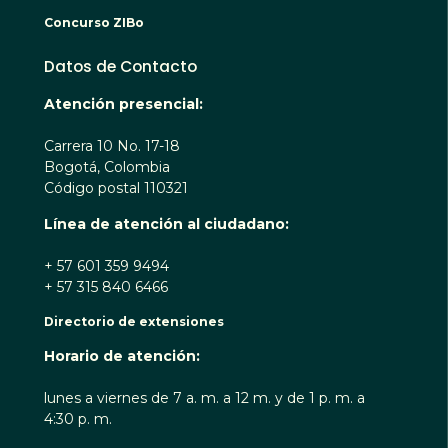
Concurso ZIBo
Datos de Contacto
Atención presencial:
Carrera 10 No. 17-18
Bogotá, Colombia
Código postal 110321
Línea de atención al ciudadano:
+ 57 601 359 9494
+ 57 315 840 6466
Directorio de extensiones
Horario de atención:
lunes a viernes de 7 a. m. a 12 m. y de 1 p. m. a
4:30 p. m.