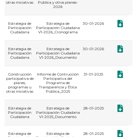
otras iniciativas
Pública y otros planes-
2026
Documento:
Estrategia de
Estrategia de
30-01-2026
Participación
Participación Ciudadana
Ciudadana
V1-2026_Cronograma
Documento:
Estrategia de
Estrategia de
30-01-2026
Participación
Participación Ciudadana
Ciudadana
V1-2026_Documento
Documento:
Construcción
Informe de Contrucción
31-01-2025
participativa de
Participativa del
planes,
Programa de
programas u
Transparencia y Ética
otras iniciativas
Pública_2025
Documento:
Estrategia de
Estrategia de
28-01-2025
Participación
Participación Ciudadana
Ciudadana
V1-2025_Documento
Documento:
Estrategia de
Estrategia de
28-01-2025