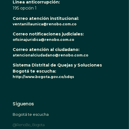
Linea anticorrupción:
195 opción 1
Correo atención institucional:
ventanillaunica@renobo.com.co
Correo notificaciones judiciales:
oficinajuridica@renobo.com.co
Correo atención al ciudadano:
atencionalciudadano@renobo.com.co
Sistema Distrital de Quejas y Soluciones
Bogotá te escucha:
http://www.bogota.gov.co/sdqs
Síguenos
Bogotá te escucha
@RenoBo_Bogota