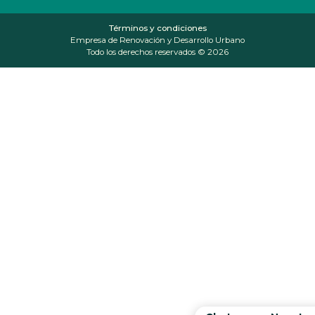
Términos y condiciones
Empresa de Renovación y Desarrollo Urbano
Todo los derechos reservados © 2026