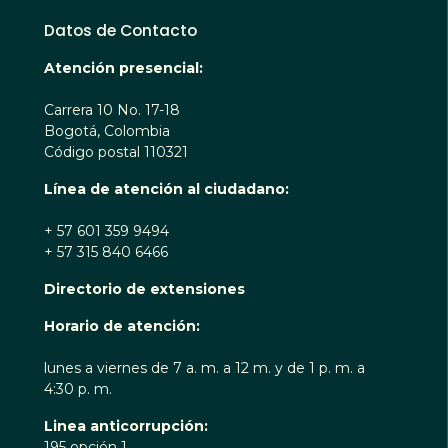
Datos de Contacto
Atención presencial:
Carrera 10 No. 17-18
Bogotá, Colombia
Código postal 110321
Línea de atención al ciudadano:
+ 57 601 359 9494
+ 57 315 840 6466
Directorio de extensiones
Horario de atención:
lunes a viernes de 7 a. m. a 12 m. y de 1 p. m. a
4:30 p. m.
Linea anticorrupción:
195 opción 1