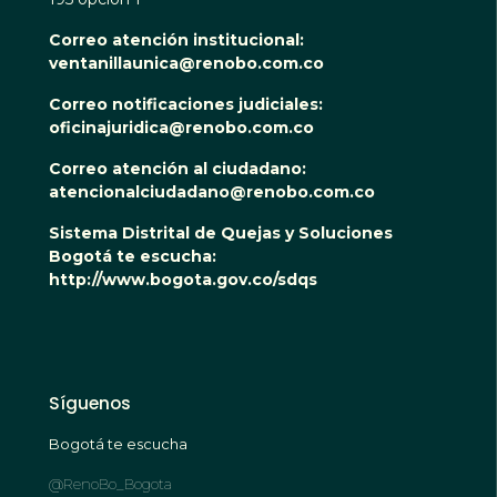
Correo atención institucional:
ventanillaunica@renobo.com.co
Correo notificaciones judiciales:
oficinajuridica@renobo.com.co
Correo atención al ciudadano:
atencionalciudadano@renobo.com.co
Sistema Distrital de Quejas y Soluciones
Bogotá te escucha:
http://www.bogota.gov.co/sdqs
Síguenos
Bogotá te escucha
@RenoBo_Bogota