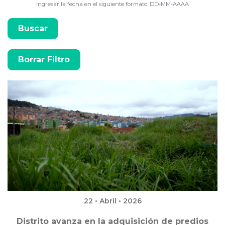
Ingresar la fecha en el siguiente formato: DD-MM-AAAA
22 • Abril • 2026
Distrito avanza en la adquisición de predios