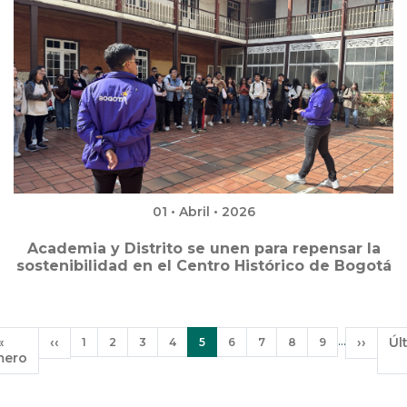
01 • Abril • 2026
Academia y Distrito se unen para repensar la
sostenibilidad en el Centro Histórico de Bogotá
Paginación
…
Primera
«
Página
‹‹
Página
Página
Página
Página
Página
Página
Página
Página
Página
Siguien
››
Úl
Úl
1
2
3
4
5
6
7
8
9
mero
página
anterior
actual
página
pá