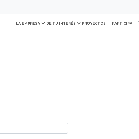
ovación y Desarrollo Urb
LA EMPRESA
DE TU INTERÉS
PROYECTOS
PARTICIPA