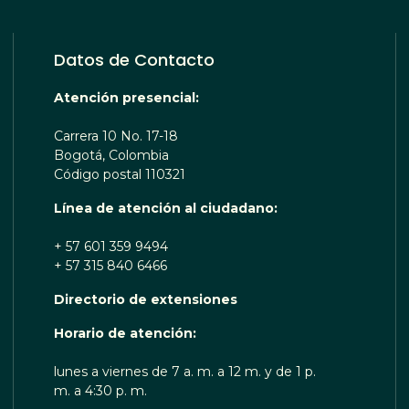
Datos de Contacto
Atención presencial:
Carrera 10 No. 17-18
Bogotá, Colombia
Código postal 110321
Línea de atención al ciudadano:
+ 57 601 359 9494
+ 57 315 840 6466
Directorio de extensiones
 TE ESCUCHA RENOBO
Horario de atención:
lunes a viernes de 7 a. m. a 12 m. y de 1 p.
m. a 4:30 p. m.