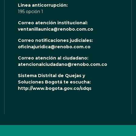
Linea anticorrupción:
195 opción 1
Correo atención institucional:
ventanillaunica@renobo.com.co
Correo notificaciones judiciales:
oficinajuridica@renobo.com.co
Correo atención al ciudadano:
atencionalciudadano@renobo.com.co
Sistema Distrital de Quejas y
Soluciones Bogotá te escucha:
http://www.bogota.gov.co/sdqs