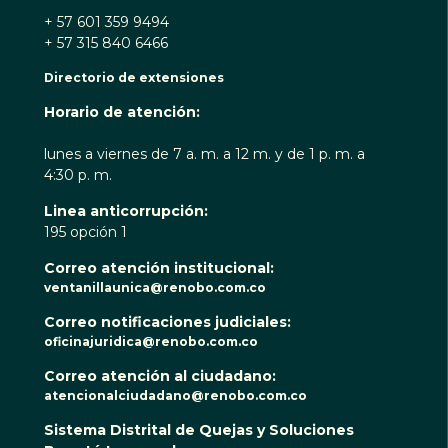
+ 57 601 359 9494
+ 57 315 840 6466
Directorio de extensiones
Horario de atención:
lunes a viernes de 7 a. m. a 12 m. y de 1 p. m. a
4:30 p. m.
Linea anticorrupción:
195 opción 1
Correo atención institucional:
ventanillaunica@renobo.com.co
Correo notificaciones judiciales:
oficinajuridica@renobo.com.co
Correo atención al ciudadano:
atencionalciudadano@renobo.com.co
Sistema Distrital de Quejas y Soluciones