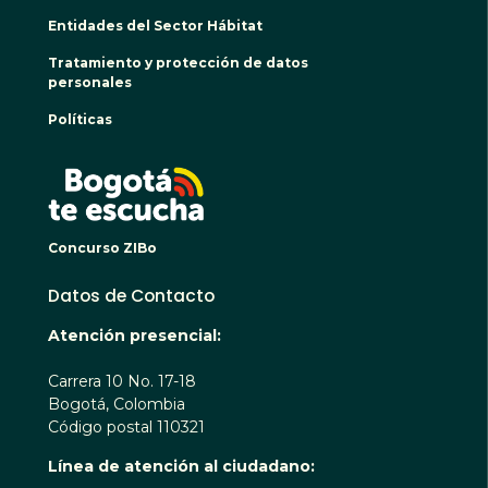
Entidades del Sector Hábitat
Tratamiento y protección de datos
personales
Políticas
BOGO
Concurso ZIBo
Datos de Contacto
Atención presencial:
Carrera 10 No. 17-18
Bogotá, Colombia
Código postal 110321
Línea de atención al ciudadano: