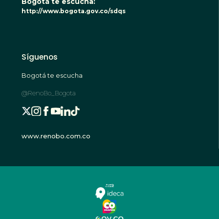
Bogotá te escucha:
http://www.bogota.gov.co/sdqs
Síguenos
Bogotá te escucha
@RenoBo_Bogota
www.renobo.com.co