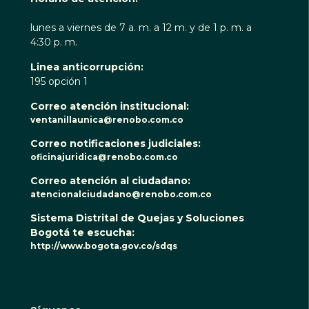
lunes a viernes de 7 a. m. a 12 m. y de 1 p. m. a
4:30 p. m.
Linea anticorrupción:
195 opción 1
Correo atención institucional:
ventanillaunica@renobo.com.co
Correo notificaciones judiciales:
oficinajuridica@renobo.com.co
Correo atención al ciudadano:
atencionalciudadano@renobo.com.co
Sistema Distrital de Quejas y Soluciones
Bogotá te escucha:
http://www.bogota.gov.co/sdqs