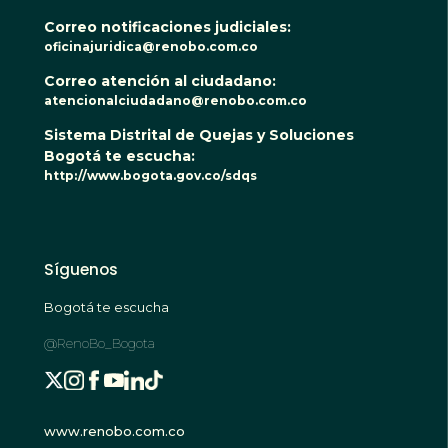
Correo notificaciones judiciales:
oficinajuridica@renobo.com.co
Correo atención al ciudadano:
atencionalciudadano@renobo.com.co
Sistema Distrital de Quejas y Soluciones
Bogotá te escucha:
http://www.bogota.gov.co/sdqs
Síguenos
Bogotá te escucha
@RenoBo_Bogota
www.renobo.com.co