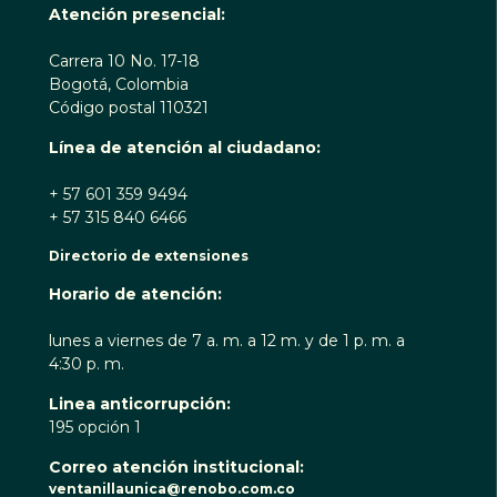
Atención presencial:
Carrera 10 No. 17-18
Bogotá, Colombia
Código postal 110321
Línea de atención al ciudadano:
+ 57 601 359 9494
+ 57 315 840 6466
Directorio de extensiones
Horario de atención:
lunes a viernes de 7 a. m. a 12 m. y de 1 p. m. a
4:30 p. m.
Linea anticorrupción:
195 opción 1
Correo atención institucional:
ventanillaunica@renobo.com.co