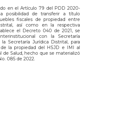
cido en el Artículo 79 del PDD 2020-
 posibilidad de transferir a título
uebles fiscales de propiedad entre
strital, así como en la respectiva
ablece el Decreto 040 de 2021, se
terinstitucional con la Secretaría
la Secretaría Jurídica Distrital, para
 de la propiedad del HSJD e IMI al
al de Salud, hecho que se materializó
No. 085 de 2022.