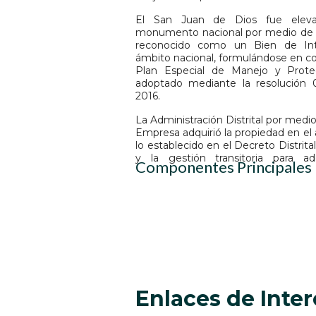
El San Juan de Dios fue eleva
monumento nacional por medio de l
reconocido como un Bien de Inte
ámbito nacional, formulándose en co
Plan Especial de Manejo y Prot
adoptado mediante la resolución 
2016.
La Administración Distrital por medi
Empresa adquirió la propiedad en el
lo establecido en el Decreto Distrital
y la gestión transitoria para ad
Componentes Principales
Enlaces de Inte