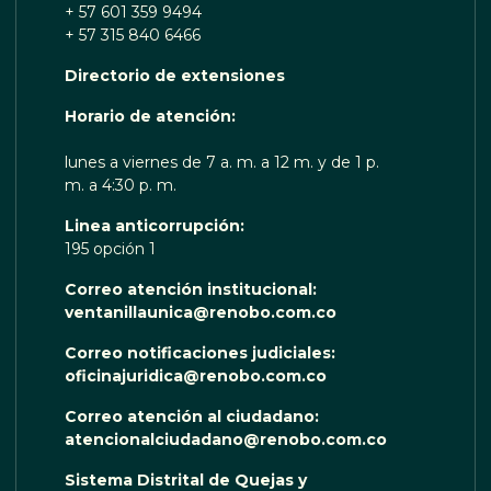
+ 57 601 359 9494
+ 57 315 840 6466
Directorio de extensiones
 TE ESCUCHA RENOBO
Horario de atención:
lunes a viernes de 7 a. m. a 12 m. y de 1 p.
m. a 4:30 p. m.
Linea anticorrupción:
195 opción 1
Correo atención institucional:
ventanillaunica@renobo.com.co
Correo notificaciones judiciales:
oficinajuridica@renobo.com.co
Correo atención al ciudadano:
atencionalciudadano@renobo.com.co
Sistema Distrital de Quejas y