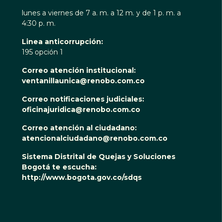
lunes a viernes de 7 a. m. a 12 m. y de 1 p. m. a
4:30 p. m.
Linea anticorrupción:
195 opción 1
Correo atención institucional:
ventanillaunica@renobo.com.co
Correo notificaciones judiciales:
oficinajuridica@renobo.com.co
Correo atención al ciudadano:
atencionalciudadano@renobo.com.co
Sistema Distrital de Quejas y Soluciones
Bogotá te escucha:
http://www.bogota.gov.co/sdqs