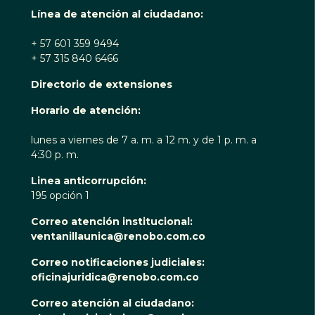
Línea de atención al ciudadano:
+ 57 601 359 9494
+ 57 315 840 6466
Directorio de extensiones
Horario de atención:
lunes a viernes de 7 a. m. a 12 m. y de 1 p. m. a
4:30 p. m.
Linea anticorrupción:
195 opción 1
Correo atención institucional:
ventanillaunica@renobo.com.co
Correo notificaciones judiciales:
oficinajuridica@renobo.com.co
Correo atención al ciudadano: