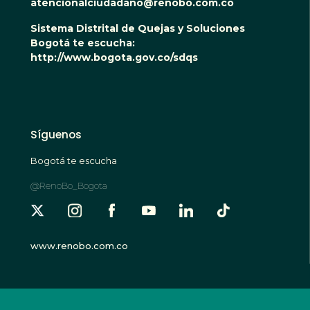
atencionalciudadano@renobo.com.co
Sistema Distrital de Quejas y Soluciones
Bogotá te escucha:
http://www.bogota.gov.co/sdqs
Síguenos
Bogotá te escucha
@RenoBo_Bogota
www.renobo.com.co