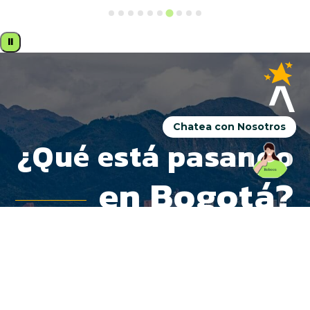
⏸
Chatea con Nosotros