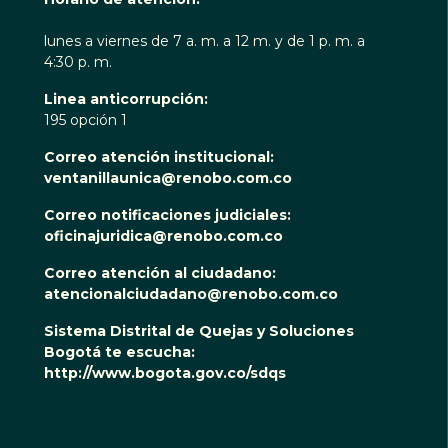
lunes a viernes de 7 a. m. a 12 m. y de 1 p. m. a
4:30 p. m.
Linea anticorrupción:
195 opción 1
Correo atención institucional:
ventanillaunica@renobo.com.co
Correo notificaciones judiciales:
oficinajuridica@renobo.com.co
Correo atención al ciudadano:
atencionalciudadano@renobo.com.co
Sistema Distrital de Quejas y Soluciones
Bogotá te escucha:
http://www.bogota.gov.co/sdqs