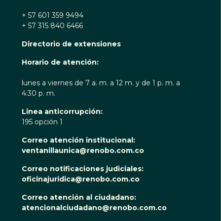
+ 57 601 359 9494
+ 57 315 840 6466
Directorio de extensiones
Horario de atención:
lunes a viernes de 7 a. m. a 12 m. y de 1 p. m. a
4:30 p. m.
Linea anticorrupción:
195 opción 1
Correo atención institucional:
ventanillaunica@renobo.com.co
Correo notificaciones judiciales:
oficinajuridica@renobo.com.co
Correo atención al ciudadano:
atencionalciudadano@renobo.com.co