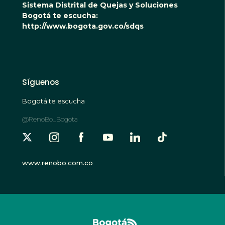
Sistema Distrital de Quejas y Soluciones
Bogotá te escucha:
http://www.bogota.gov.co/sdqs
Síguenos
Bogotá te escucha
@RenoBo_Bogota
www.renobo.com.co