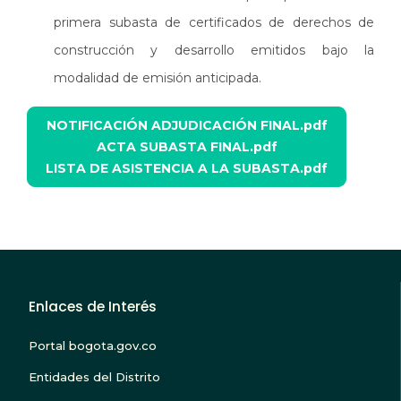
primera subasta de certificados de derechos de
construcción y desarrollo emitidos bajo la
modalidad de emisión anticipada.
NOTIFICACIÓN ADJUDICACIÓN FINAL.pdf
ACTA SUBASTA FINAL.pdf
Documento
LISTA DE ASISTENCIA A LA SUBASTA.pdf
Adjunto
Enlaces de Interés
Portal bogota.gov.co
Entidades del Distrito