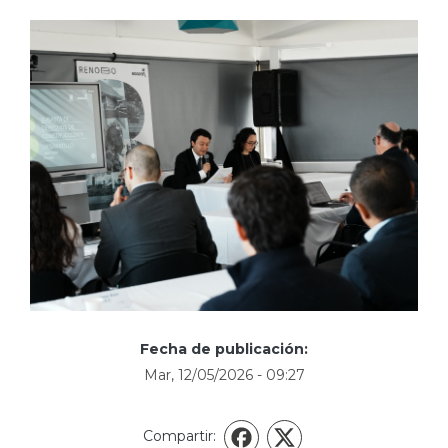
Fecha de publicación:
Mar, 12/05/2026 - 09:27
Compartir:
X
Facebook