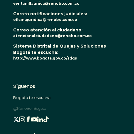
ventanillaunica@renobo.com.co
Correo notificaciones judiciales:
oficinajuridica@renobo.com.co
Correo atención al ciudadano:
atencionalciudadano@renobo.com.co
Sistema Distrital de Quejas y Soluciones
Bogotá te escucha:
http://www.bogota.gov.co/sdqs
Síguenos
Bogotá te escucha
@RenoBo_Bogota