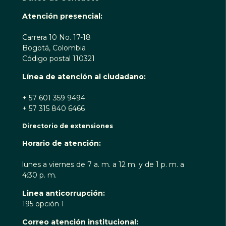
Atención presencial:
Carrera 10 No. 17-18
Bogotá, Colombia
Código postal 110321
Línea de atención al ciudadano:
+ 57 601 359 9494
+ 57 315 840 6466
Directorio de extensiones
Horario de atención:
lunes a viernes de 7 a. m. a 12 m. y de 1 p. m. a
4:30 p. m.
Linea anticorrupción:
195 opción 1
Correo atención institucional: