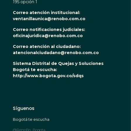
195 opción 1
Correo atención institucional:
ventanillaunica@renobo.com.co
Correo notificaciones judiciales:
oficinajuridica@renobo.com.co
Correo atención al ciudadano:
atencionalciudadano@renobo.com.co
Sistema Distrital de Quejas y Soluciones
Bogotá te escucha:
http://www.bogota.gov.co/sdqs
Síguenos
Bogotá te escucha
@RenoBo_Bogota