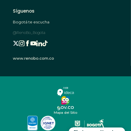
Síguenos
Bogotá te escucha
@RenoBo_Bogota
www.renobo.com.co
Mapa del Sitio