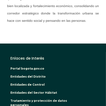
bien localizada y fortalecimiento económico, consolidando un
corredor estratégico donde la transformación urbana se
hace con sentido social y pensando en las personas.
Enlaces de Interés
Portal bogota.gov.co
Entidades del Distrito
Entidades de Control
Entidades del Sector Hábitat
Tratamiento y protección de datos
personales