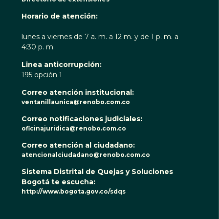
Horario de atención:
lunes a viernes de 7 a. m. a 12 m. y de 1 p. m. a
4:30 p. m.
Linea anticorrupción:
195 opción 1
Correo atención institucional:
ventanillaunica@renobo.com.co
Correo notificaciones judiciales:
oficinajuridica@renobo.com.co
Correo atención al ciudadano:
atencionalciudadano@renobo.com.co
Sistema Distrital de Quejas y Soluciones
Bogotá te escucha:
http://www.bogota.gov.co/sdqs