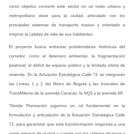
como objetivo convertir este sector en un nodo urbano y
metropolitano clave para la ciudad, articulado con los
principales sistemas de transporte masivo y orientado a
mejorar la calidad de vida de sus habitantes.
El proyecto busca enfrentar problemáticas históricas del
corredor, como el deterioro ambiental, la fragmentación
peatonal, el déficit de espacio público y la limitada oferta de
vivienda. En la Actuación Estratégica Calle 72 se integrarán
las Líneas 1 y 2 del Metro de Bogotá y las troncales de
TransMilenio de la avenida Caracas, la NQS y la avenida 68.
"Desde Planeación jugamos un rol fundamental en la
formulación y articulación de la Actuación Estratégica Calle
72, para garantizar que esta transformación responda a una
visión integral de ciudad y cumpla con los criterios técnicos y