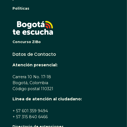
Políticas
BOGO
Concurso ZIBo
Datos de Contacto
Atención presencial:
Carrera 10 No. 17-18
Bogotá, Colombia
Código postal 110321
Línea de atención al ciudadano:
+ 57 601 359 9494
+ 57 315 840 6466
Directorio de extensiones