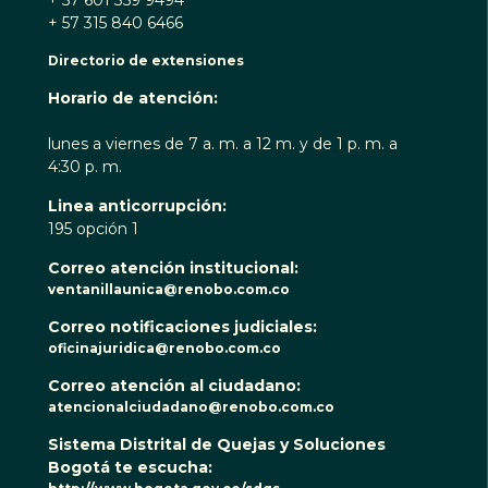
+ 57 601 359 9494
+ 57 315 840 6466
Directorio de extensiones
Horario de atención:
lunes a viernes de 7 a. m. a 12 m. y de 1 p. m. a
4:30 p. m.
Linea anticorrupción:
195 opción 1
Correo atención institucional:
ventanillaunica@renobo.com.co
Correo notificaciones judiciales:
oficinajuridica@renobo.com.co
Correo atención al ciudadano:
atencionalciudadano@renobo.com.co
Sistema Distrital de Quejas y Soluciones
Bogotá te escucha: