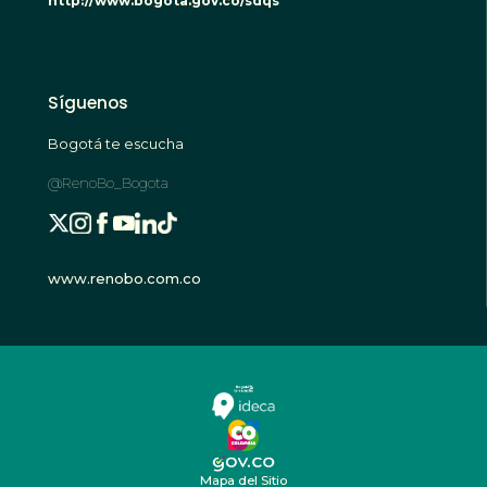
http://www.bogota.gov.co/sdqs
Síguenos
Bogotá te escucha
@RenoBo_Bogota
www.renobo.com.co
Mapa del Sitio