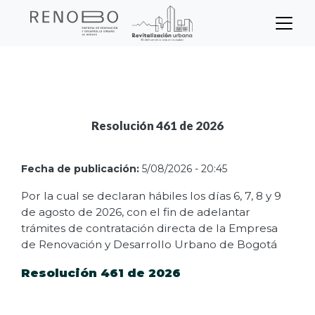
Sitio Web Empresa de Ren
Pasar
Inicio
Node
al
contenido
principal
Resolución 461 de 2026
Fecha de publicación:
5/08/2026 - 20:45
Por la cual se declaran hábiles los días 6, 7, 8 y 9
de agosto de 2026, con el fin de adelantar
trámites de contratación directa de la Empresa
de Renovación y Desarrollo Urbano de Bogotá
Resolución 461 de 2026