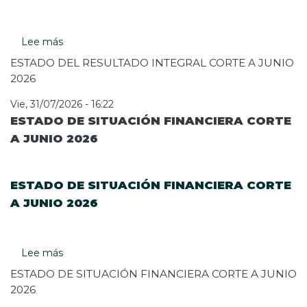
Lee más
sobre
ESTADO
ESTADO DEL RESULTADO INTEGRAL CORTE A JUNIO
DEL
2026
RESULTADO
INTEGRAL
Vie, 31/07/2026 - 16:22
CORTE
ESTADO DE SITUACIÓN FINANCIERA CORTE
A
A JUNIO 2026
JUNIO
2026
ESTADO DE SITUACIÓN FINANCIERA CORTE
A JUNIO 2026
Lee más
sobre
ESTADO
ESTADO DE SITUACIÓN FINANCIERA CORTE A JUNIO
DE
2026
SITUACIÓN