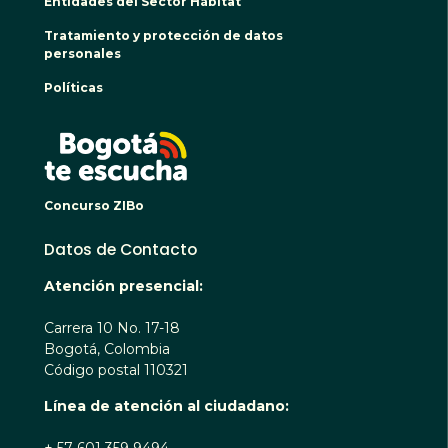
Entidades del Sector Hábitat
Tratamiento y protección de datos
personales
Políticas
BOGO
Concurso ZIBo
Datos de Contacto
Atención presencial:
Carrera 10 No. 17-18
Bogotá, Colombia
Código postal 110321
Línea de atención al ciudadano: