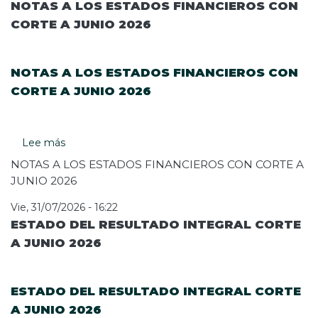
NOTAS A LOS ESTADOS FINANCIEROS CON
CORTE A JUNIO 2026
NOTAS A LOS ESTADOS FINANCIEROS CON
CORTE A JUNIO 2026
Lee más
sobre
NOTAS
NOTAS A LOS ESTADOS FINANCIEROS CON CORTE A
A
JUNIO 2026
LOS
ESTADOS
Vie, 31/07/2026 - 16:22
FINANCIEROS
ESTADO DEL RESULTADO INTEGRAL CORTE
CON
A JUNIO 2026
CORTE
A
JUNIO
ESTADO DEL RESULTADO INTEGRAL CORTE
2026
A JUNIO 2026