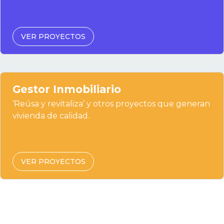
VER PROYECTOS
Gestor Inmobiliario
‘Reúsa y revitaliza’ y otros proyectos que generan
vivienda de calidad.
VER PROYECTOS