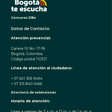
Concurso ZIBo
Datos de Contacto
Atención presencial:
Carrera 10 No. 17-18
Bogotá, Colombia
Código postal 110321
Línea de atención al ciudadano:
+ 57 601 359 9494
+ 57 315 840 6466
Directorio de extensiones
Horario de atención:
lunes a viernes de 7 a. m. a 12 m. y de 1 p. m. a