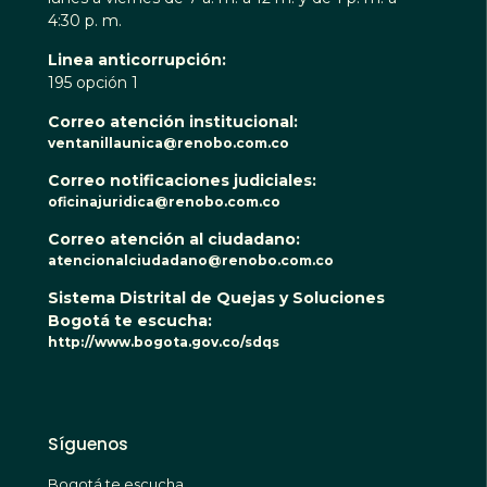
4:30 p. m.
Linea anticorrupción:
195 opción 1
Correo atención institucional:
ventanillaunica@renobo.com.co
Correo notificaciones judiciales:
oficinajuridica@renobo.com.co
Correo atención al ciudadano:
atencionalciudadano@renobo.com.co
Sistema Distrital de Quejas y Soluciones
Bogotá te escucha:
http://www.bogota.gov.co/sdqs
Síguenos
Bogotá te escucha