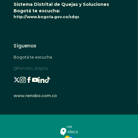
Sistema Distrital de Quejas y Soluciones
Bogotá te escucha:
http://www.bogota.gov.co/sdqs
Síguenos
Bogotá te escucha
@RenoBo_Bogota
www.renobo.com.co