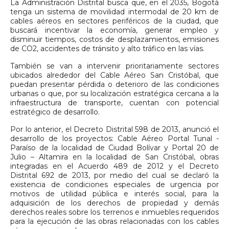
La Administración Distrital busca que, en el 2035, Bogotá
tenga un sistema de movilidad intermodal de 20 km de
cables aéreos en sectores periféricos de la ciudad, que
buscará incentivar la economía, generar empleo y
disminuir tiempos, costos de desplazamientos, emisiones
de CO2, accidentes de tránsito y alto tráfico en las vías.
También se van a intervenir prioritariamente sectores
ubicados alrededor del Cable Aéreo San Cristóbal, que
puedan presentar pérdida o deterioro de las condiciones
urbanas o que, por su localización estratégica cercana a la
infraestructura de transporte, cuentan con potencial
estratégico de desarrollo.
Por lo anterior, el Decreto Distrital 598 de 2013, anunció el
desarrollo de los proyectos: Cable Aéreo Portal Tunal -
Paraíso de la localidad de Ciudad Bolívar y Portal 20 de
Julio – Altamira en la localidad de San Cristóbal, obras
integradas en el Acuerdo 489 de 2012 y el Decreto
Distrital 692 de 2013, por medio del cual se declaró la
existencia de condiciones especiales de urgencia por
motivos de utilidad pública e interés social, para la
adquisición de los derechos de propiedad y demás
derechos reales sobre los terrenos e inmuebles requeridos
para la ejecución de las obras relacionadas con los cables