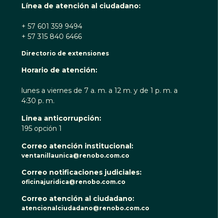
Línea de atención al ciudadano:
+ 57 601 359 9494
+ 57 315 840 6466
Directorio de extensiones
Horario de atención:
lunes a viernes de 7 a. m. a 12 m. y de 1 p. m. a
4:30 p. m.
Linea anticorrupción:
195 opción 1
Correo atención institucional:
ventanillaunica@renobo.com.co
Correo notificaciones judiciales:
oficinajuridica@renobo.com.co
Correo atención al ciudadano:
atencionalciudadano@renobo.com.co