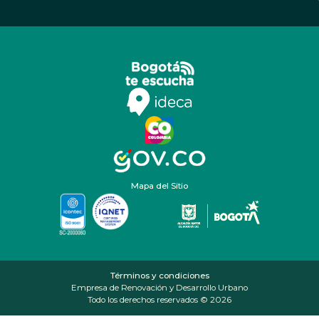
Mapa del Sitio
Términos y condiciones
Empresa de Renovación y Desarrollo Urbano
Todo los derechos reservados © 2026