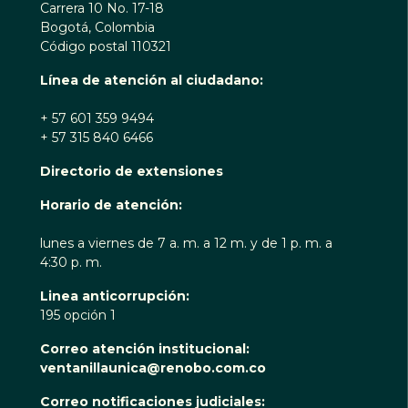
Carrera 10 No. 17-18
Bogotá, Colombia
Código postal 110321
Línea de atención al ciudadano:
+ 57 601 359 9494
+ 57 315 840 6466
Directorio de extensiones
Horario de atención:
lunes a viernes de 7 a. m. a 12 m. y de 1 p. m. a
4:30 p. m.
Linea anticorrupción:
195 opción 1
Correo atención institucional:
ventanillaunica@renobo.com.co
Correo notificaciones judiciales: