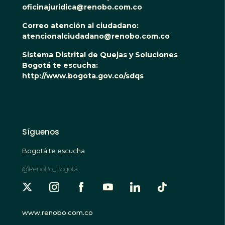
oficinajuridica@renobo.com.co
Correo atención al ciudadano:
atencionalciudadano@renobo.com.co
Sistema Distrital de Quejas y Soluciones
Bogotá te escucha:
http://www.bogota.gov.co/sdqs
Síguenos
Bogotá te escucha
@RenoBo_Bogota
www.renobo.com.co