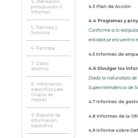
4. Planeación,
4.3 Plan de Acción
presupuesto e
informes
4.4 Programas y proy
5. Trámites y
Conforme a lo estipulad
Servicios
entidad se encuentra e
6. Participa
4.5 Informes de emp
7. Datos
4.6 Divulgar los inf
abiertos
Dada la naturaleza de 
8. Información
Superintendencia de So
específica para
Grupos de
Interés
4.7 Informes de gesti
9. Reporte de
4.8 Informes de la Of
información
específica
4.9 Informe sobre Def