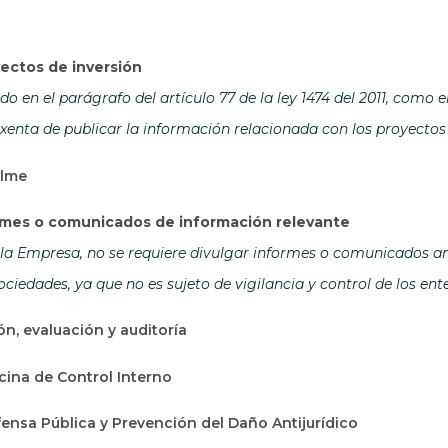
ectos de inversión
o en el parágrafo del artículo 77 de la ley 1474 del 2011, como 
xenta de publicar la información relacionada con los proyectos 
alme
ormes o comunicados de información relevante
la Empresa, no se requiere divulgar informes o comunicados ant
ciedades, ya que no es sujeto de vigilancia y control de los en
ón, evaluación y auditoría
icina de Control Interno
ensa Pública y Prevención del Daño Antijurídico