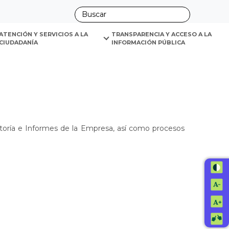
ano
ATENCIÓN Y SERVICIOS A LA 
TRANSPARENCIA Y ACCESO A LA 
CIUDADANÍA
INFORMACIÓN PÚBLICA
itoría e Informes de la Empresa, así como procesos