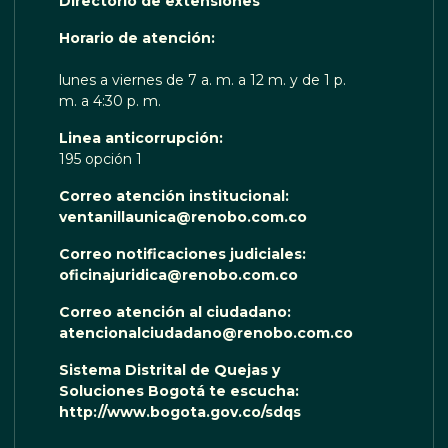
Directorio de extensiones
 TE ESCUCHA RENOBO
Horario de atención:
lunes a viernes de 7 a. m. a 12 m. y de 1 p.
m. a 4:30 p. m.
Linea anticorrupción:
195 opción 1
Correo atención institucional:
ventanillaunica@renobo.com.co
Correo notificaciones judiciales:
oficinajuridica@renobo.com.co
Correo atención al ciudadano:
atencionalciudadano@renobo.com.co
Sistema Distrital de Quejas y
Soluciones Bogotá te escucha:
http://www.bogota.gov.co/sdqs